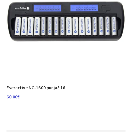
Everactive NC-1600 punjač 16
60.00
€