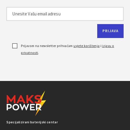
Prijavom na newsletter prihvaćam
uvjete korištenja
i
izjavu o
privatnosti
.
Specijalizirani baterijski centar