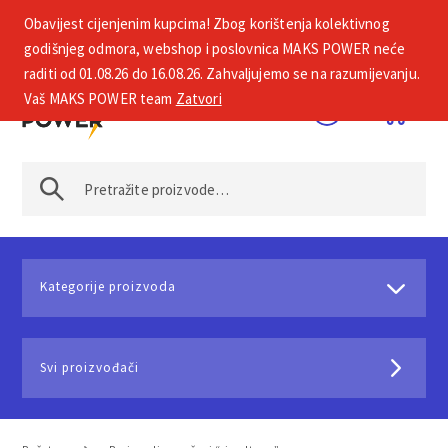
Obavijest cijenjenim kupcima! Zbog korištenja kolektivnog
+385 1 2002 575
godišnjeg odmora, webshop i poslovnica MAKS POWER neće
raditi od 01.08.26 do 16.08.26. Zahvaljujemo se na razumijevanju.
Vaš MAKS POWER team
Zatvori
Kategorije proizvoda
Svi proizvođači