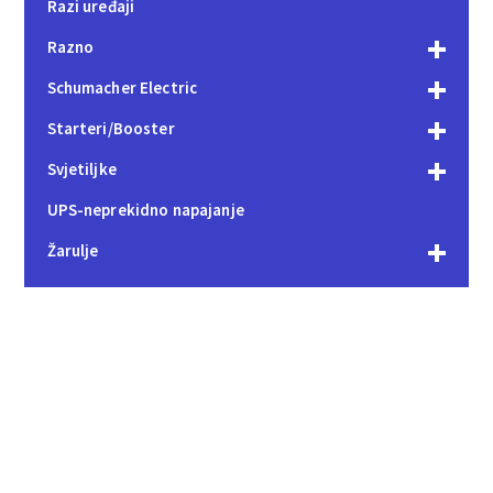
Razi uređaji
Razno
Schumacher Electric
Starteri/Booster
Svjetiljke
UPS-neprekidno napajanje
Žarulje