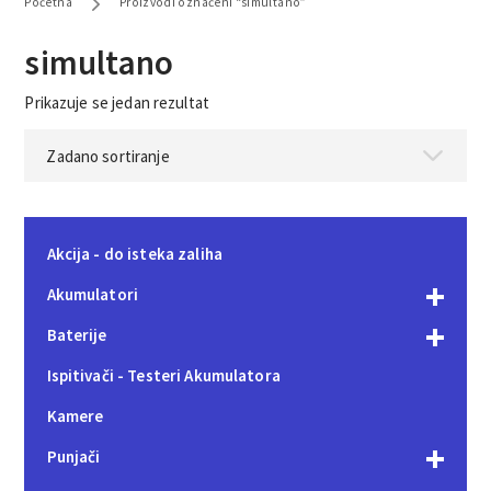
Početna
Proizvodi označeni “simultano”
simultano
Prikazuje se jedan rezultat
Akcija - do isteka zaliha
Akumulatori
Baterije
Ispitivači - Testeri Akumulatora
Kamere
Punjači