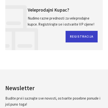
Veleprodajni Kupac?
Nudimo razne prednosti za veleprodajne
kupce. Registrirajte se i ostvarite VP cijene!
REGISTRACIJA
Newsletter
Budite prvi i saznajte sve novosti, ostvarite posebne ponude i
još puno toga!