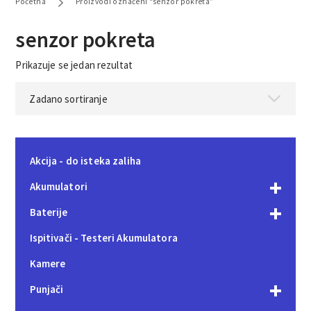
Početna
Proizvodi označeni “senzor pokreta”
senzor pokreta
Prikazuje se jedan rezultat
Akcija - do isteka zaliha
Akumulatori
Baterije
Ispitivači - Testeri Akumulatora
Kamere
Punjači