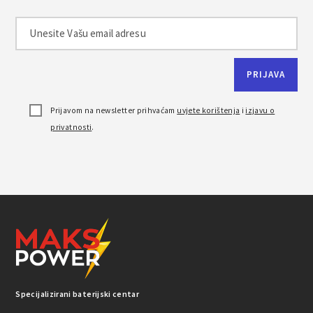
Prijavom na newsletter prihvaćam
uvjete korištenja
i
izjavu o
privatnosti
.
Specijalizirani baterijski centar