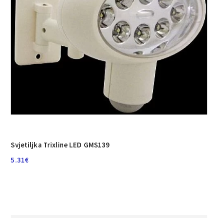
Svjetiljka Trixline LED GMS139
5.31
€