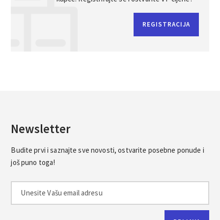
REGISTRACIJA
Newsletter
Budite prvi i saznajte sve novosti, ostvarite posebne ponude i
još puno toga!