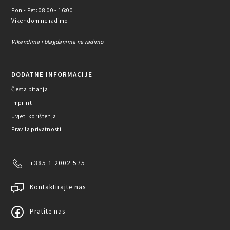
Pon - Pet: 08:00 - 16:00
Vikendom ne radimo
Vikendima i blagdanima ne radimo
DODATNE INFORMACIJE
Česta pitanja
Imprint
Uvjeti korištenja
Pravila privatnosti
+385 1 2002 575
Kontaktirajte nas
Pratite nas