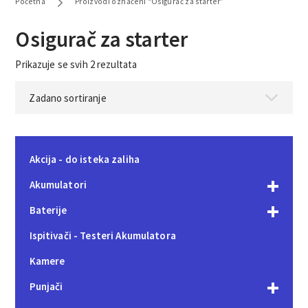
Početna
Proizvodi označeni “Osigurač za starter”
Osigurač za starter
Prikazuje se svih 2 rezultata
Akcija - do isteka zaliha
Akumulatori
Baterije
Ispitivači - Testeri Akumulatora
Kamere
Punjači