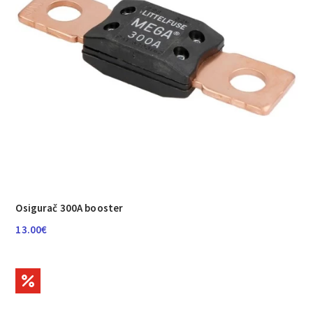
Osigurač 300A booster
13.00
€