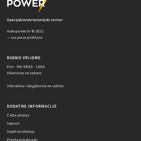
Specijalizirani baterijski centar
makspower.hr © 2022.
— sva prava pridržana
RADNO VRIJEME
Pon - Pet: 08:00 - 16:00
Vikendom ne radimo
Vikendima i blagdanima ne radimo
DODATNE INFORMACIJE
Česta pitanja
Imprint
Uvjeti korištenja
Pravila privatnosti