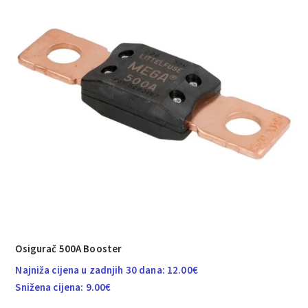
Osigurač 500A Booster
Najniža cijena u zadnjih 30 dana:
12.00
€
Snižena cijena:
9.00
€