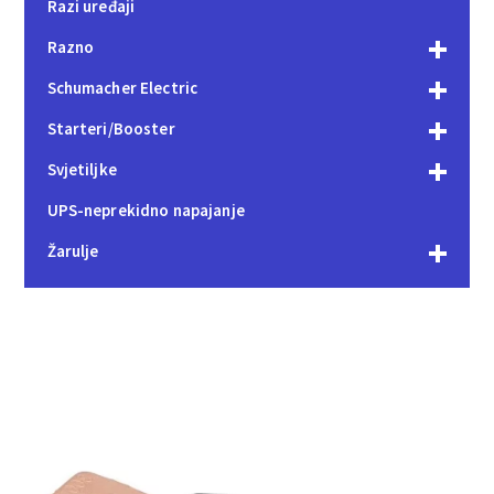
Razi uređaji
Razno
Schumacher Electric
Starteri/Booster
Svjetiljke
UPS-neprekidno napajanje
Žarulje