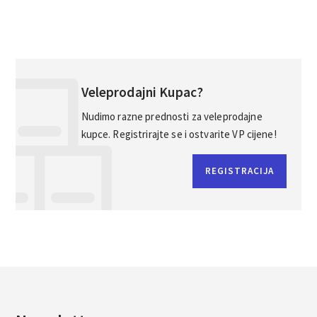
Veleprodajni Kupac?
Nudimo razne prednosti za veleprodajne
kupce. Registrirajte se i ostvarite VP cijene!
REGISTRACIJA