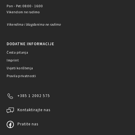
Pon - Pet: 08:00 - 16:00
Vikendom ne radimo
Vikendima i blagdanima ne radimo
DODATNE INFORMACIJE
Česta pitanja
Imprint
Uvjeti korištenja
Pravila privatnosti
+385 1 2002 575
Kontaktirajte nas
Pratite nas