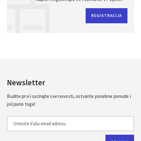
REGISTRACIJA
Newsletter
Budite prvi i saznajte sve novosti, ostvarite posebne ponude i
još puno toga!