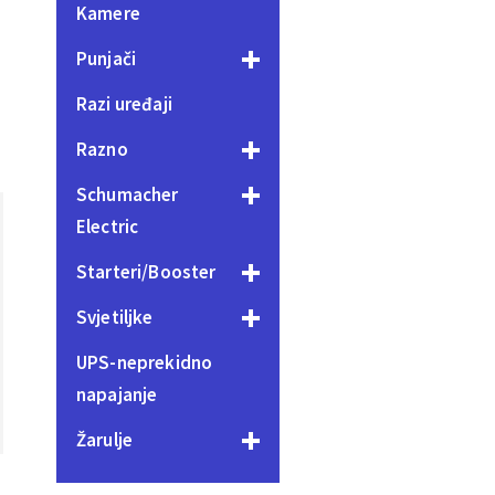
Kamere
Punjači
Razi uređaji
Razno
Schumacher
Electric
Starteri/Booster
Svjetiljke
UPS-neprekidno
napajanje
Žarulje