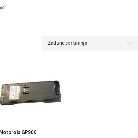
000”
Motorola GP900