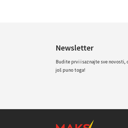
Newsletter
Budite prvi i saznajte sve novosti
još puno toga!