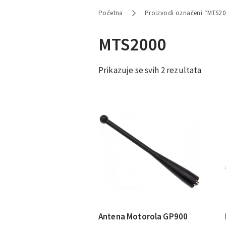
Početna
Proizvodi označeni “MTS2
MTS2000
Prikazuje se svih 2 rezultata
Antena Motorola GP900