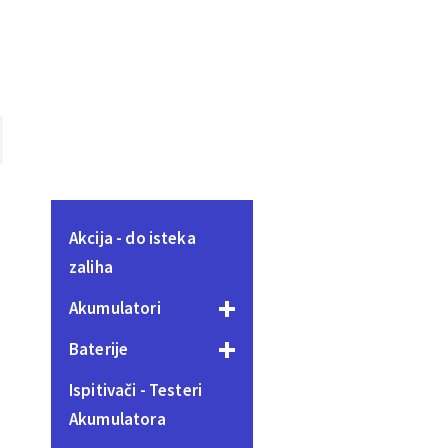
Akcija - do isteka
zaliha
Akumulatori
Baterije
Ispitivači - Testeri
Akumulatora