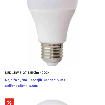
LED 15W E-27 1250lm 4000K
Najniža cijena u zadnjih 30 dana:
5.04
€
Snižena cijena:
5.00
€