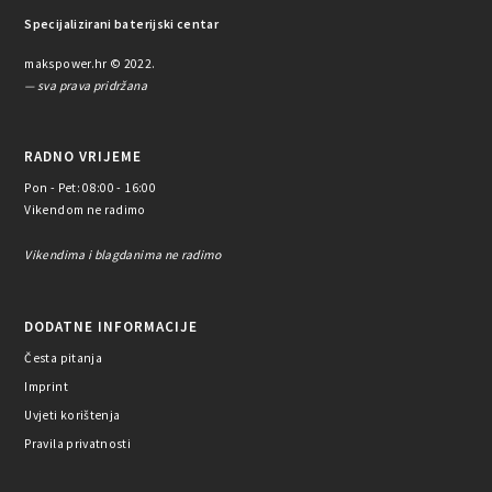
Specijalizirani baterijski centar
makspower.hr © 2022.
— sva prava pridržana
RADNO VRIJEME
Pon - Pet: 08:00 - 16:00
Vikendom ne radimo
Vikendima i blagdanima ne radimo
DODATNE INFORMACIJE
Česta pitanja
Imprint
Uvjeti korištenja
Pravila privatnosti