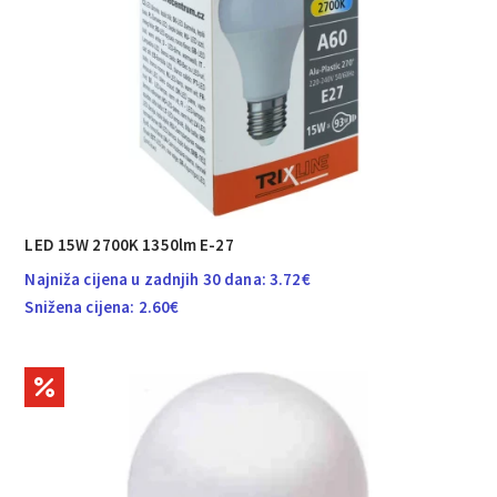
LED 15W 2700K 1350lm E-27
Najniža cijena u zadnjih 30 dana:
3.72
€
Snižena cijena:
2.60
€