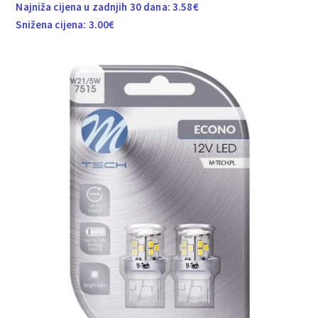
Najniža cijena u zadnjih 30 dana:
3.58
€
Snižena cijena:
3.00
€