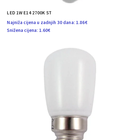
LED 1W E14 2700K ST
Najniža cijena u zadnjih 30 dana:
1.86
€
Snižena cijena:
1.60
€