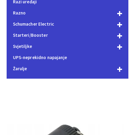
Razi uređaji
Razno
Schumacher Electric
Starteri/Booster
Svjetiljke
UPS-neprekidno napajanje
Žarulje