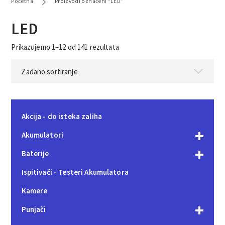
Početna
Proizvodi označeni “LED”
LED
Prikazujemo 1–12 od 141 rezultata
Akcija - do isteka zaliha
Akumulatori
Baterije
Ispitivači - Testeri Akumulatora
Kamere
Punjači