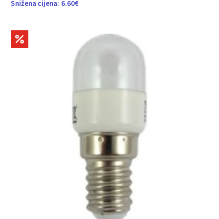
Snižena cijena:
6.60
€