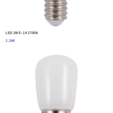
LED 2W E-14 2700K
2.26
€