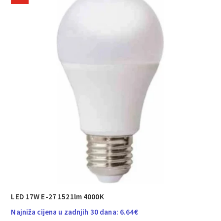
LED 17W E-27 1521lm 4000K
Najniža cijena u zadnjih 30 dana:
6.64
€