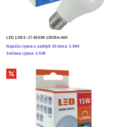
LED 12W E-27 6500K 1050lm A60
Najniža cijena u zadnjih 30 dana:
3.98
€
Snižena cijena:
3.50
€