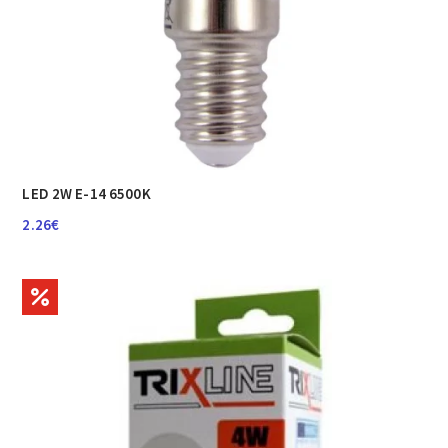
LED 2W E-14 6500K
2.26
€