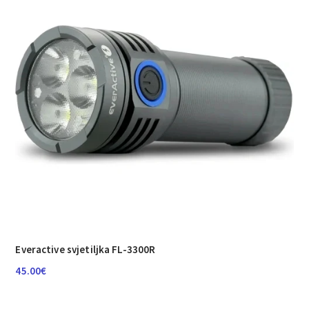
Everactive svjetiljka FL-3300R
45.00
€