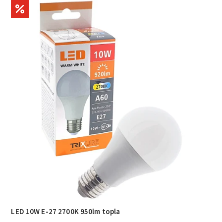
LED 10W E-27 2700K 950lm topla