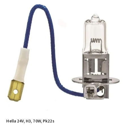
Hella 24V, H3, 70W, Pk22s