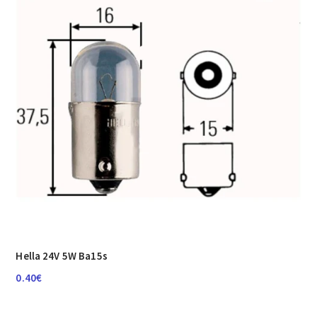
Hella 24V 5W Ba15s
0.40
€