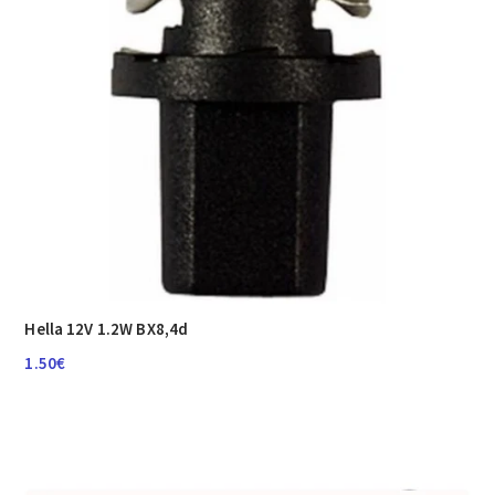
Hella 12V 1.2W BX8,4d
1.50
€