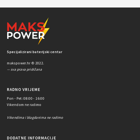
Specijalizirani baterijski centar
makspower.hr © 2022.
— sva prava pridržana
RADNO VRIJEME
Pon - Pet: 08:00 - 16:00
Vikendom ne radimo
Vikendima i blagdanima ne radimo
DODATNE INFORMACIJE