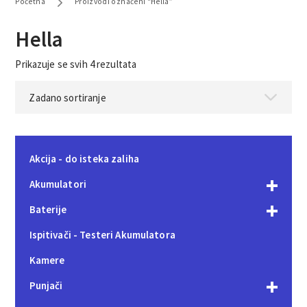
Početna
Proizvodi označeni “Hella”
Hella
Prikazuje se svih 4 rezultata
Akcija - do isteka zaliha
Akumulatori
Baterije
Ispitivači - Testeri Akumulatora
Kamere
Punjači