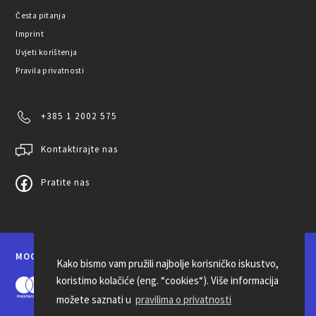
Česta pitanja
Imprint
Uvjeti korištenja
Pravila privatnosti
+385 1 2002 575
Kontaktirajte nas
Pratite nas
MOGUĆNOSTI PLAĆANJA
Kako bismo vam pružili najbolje korisničko iskustvo,
koristimo kolačiće (eng. “cookies“). Više informacija
možete saznati u
pravilima o privatnosti