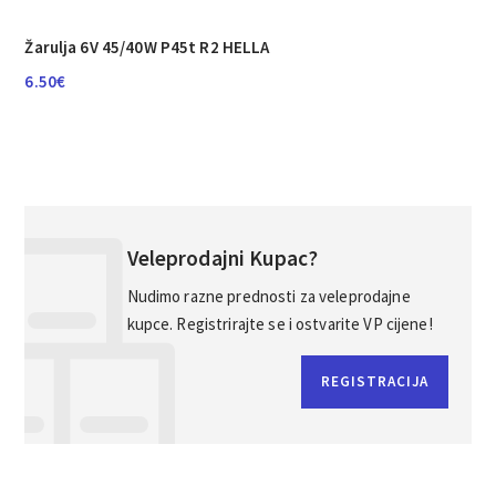
Žarulja 6V 45/40W P45t R2 HELLA
6.50
€
Veleprodajni Kupac?
Nudimo razne prednosti za veleprodajne
kupce. Registrirajte se i ostvarite VP cijene!
REGISTRACIJA