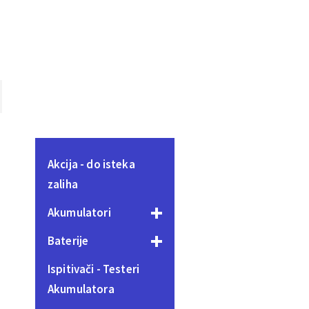
Akcija - do isteka
zaliha
Akumulatori
Baterije
Ispitivači - Testeri
Akumulatora