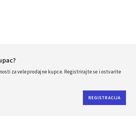
Kupac?
sti za veleprodajne kupce. Registrirajte se i ostvarite
REGISTRACIJA