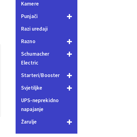
Kamere
Punjači
Razi uređaji
Razno
Schumacher
Electric
Starteri/Booster
Svjetiljke
UPS-neprekidno
napajanje
Žarulje