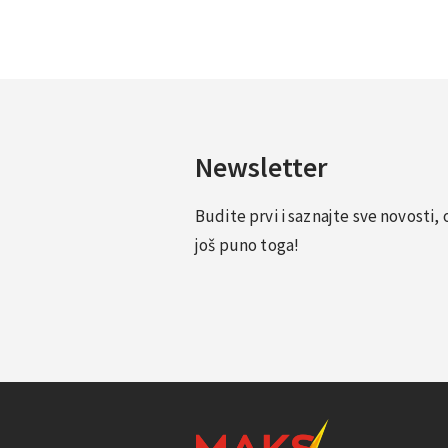
Newsletter
Budite prvi i saznajte sve novosti
još puno toga!