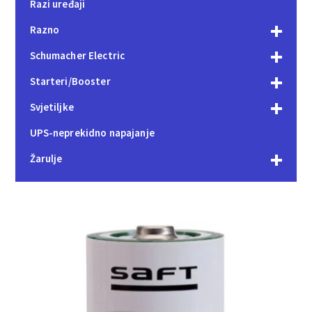
Razi uređaji
Razno
Schumacher Electric
Starteri/Booster
Svjetiljke
UPS-neprekidno napajanje
Žarulje