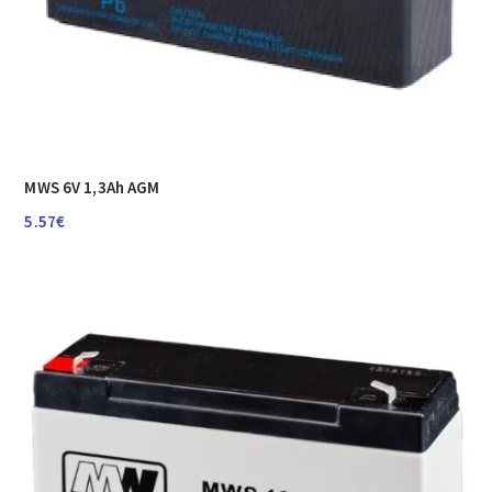
MWS 6V 1,3Ah AGM
5.57
€