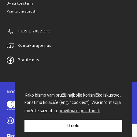
Uvjeti korištenja
Pravila privatnosti
+385 1 2002 575
Kontaktirajte nas
Pratite nas
MOGUĆNOSTI PLAĆANJA
Kako bismo vam pružili najbolje korisničko iskustvo,
koristimo kolačiće (eng. “cookies“). Više informacija
možete saznati u
pravilima o privatnosti
U redu