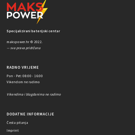
Specijalizirani baterijski centar
makspower.hr © 2022.
— sva prava pridržana
RADNO VRIJEME
Pon - Pet: 08:00 - 16:00
Vikendom ne radimo
Vikendima i blagdanima ne radimo
DODATNE INFORMACIJE
Česta pitanja
Imprint