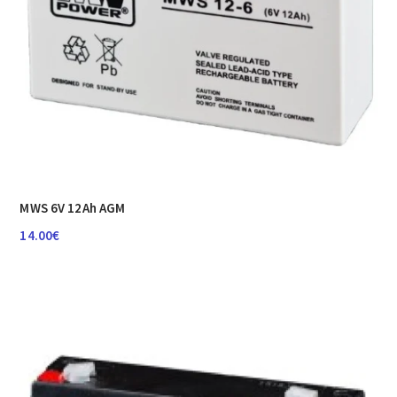
MWS 6V 12Ah AGM
14.00
€