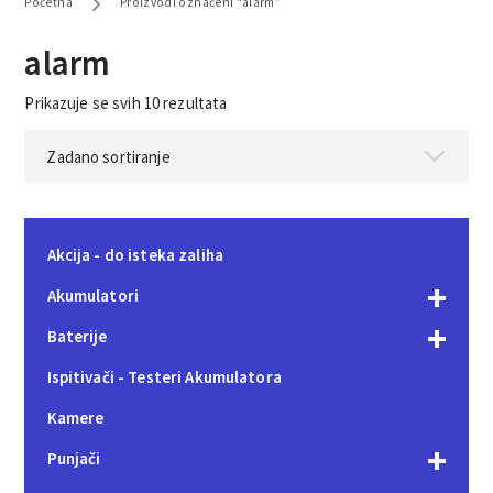
Početna
Proizvodi označeni “alarm”
alarm
Prikazuje se svih 10 rezultata
Akcija - do isteka zaliha
Akumulatori
Baterije
Ispitivači - Testeri Akumulatora
Kamere
Punjači