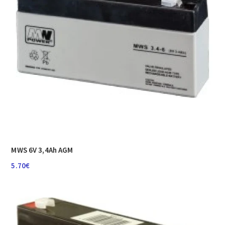
MWS 6V 3,4Ah AGM
5.70
€