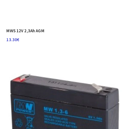
MWS 12V 2,3Ah AGM
13.30
€