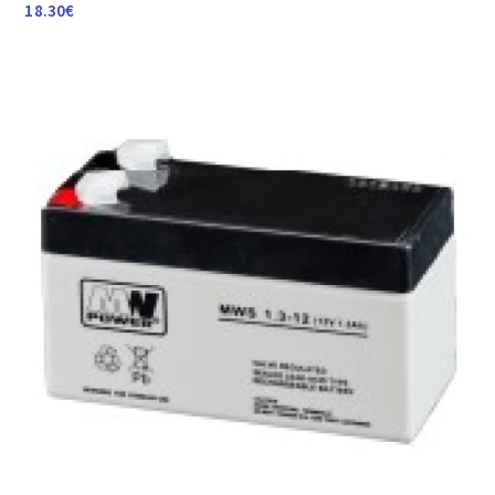
18.30
€