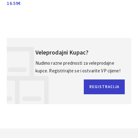
16.59
€
Veleprodajni Kupac?
Nudimo razne prednosti za veleprodajne
kupce. Registrirajte se i ostvarite VP cijene!
REGISTRACIJA