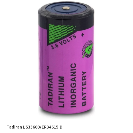
Tadiran LS33600/ER34615 D