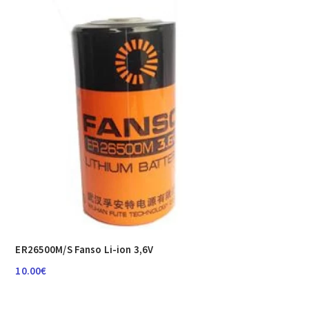
ER26500M/S Fanso Li-ion 3,6V
10.00
€