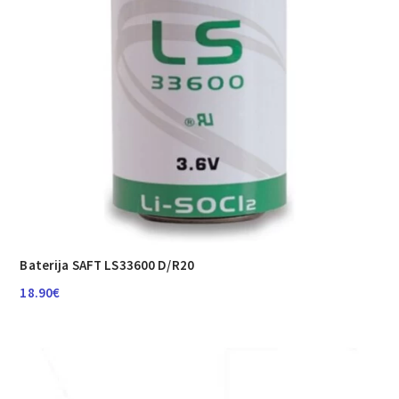
Baterija SAFT LS33600 D/R20
18.90
€