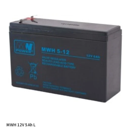
MWH 12V 5Ah L