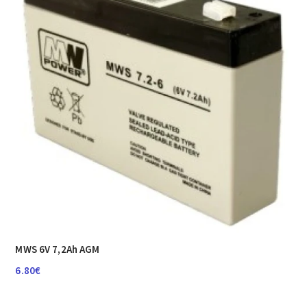
MWS 6V 7,2Ah AGM
6.80
€