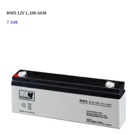
MWS 12V 1,3Ah AGM
7.50
€