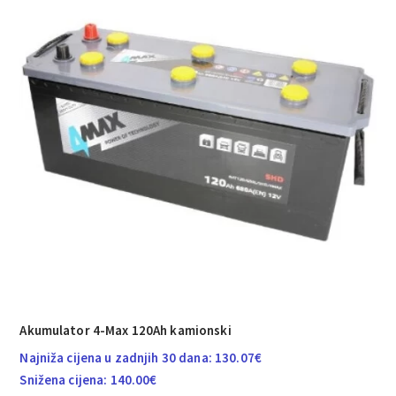
Akumulator 4-Max 120Ah kamionski
Najniža cijena u zadnjih 30 dana:
130.07
€
Snižena cijena:
140.00
€