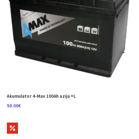
Akumulator 4-Max 100Ah azija +L
98.00
€