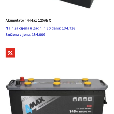
Akumulator 4-Max 125Ah X
Najniža cijena u zadnjih 30 dana:
134.71
€
Snižena cijena:
154.00
€