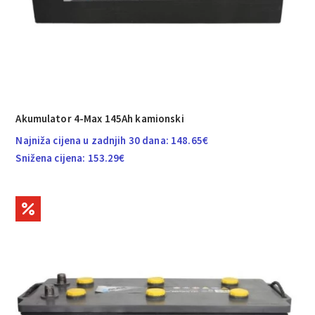
Akumulator 4-Max 145Ah kamionski
Najniža cijena u zadnjih 30 dana:
148.65
€
Snižena cijena:
153.29
€