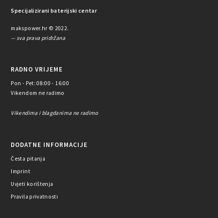
Specijalizirani baterijski centar
makspower.hr © 2022.
— sva prava pridržana
RADNO VRIJEME
Pon - Pet: 08:00 - 16:00
Vikendom ne radimo
Vikendima i blagdanima ne radimo
DODATNE INFORMACIJE
Česta pitanja
Imprint
Uvjeti korištenja
Pravila privatnosti