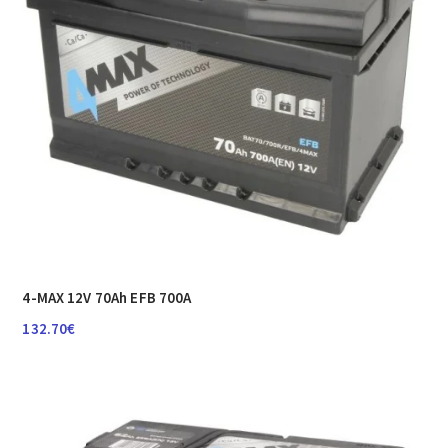
4-MAX 12V 70Ah EFB 700A
132.70
€