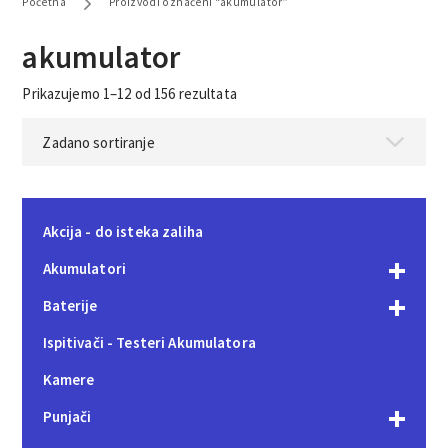
Početna
Proizvodi označeni “akumulator”
akumulator
Prikazujemo 1–12 od 156 rezultata
Akcija - do isteka zaliha
Akumulatori
Baterije
Ispitivači - Testeri Akumulatora
Kamere
Punjači