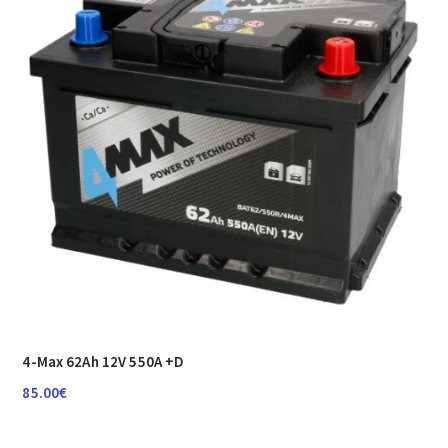
4-Max 62Ah 12V 550A +D
85.00
€