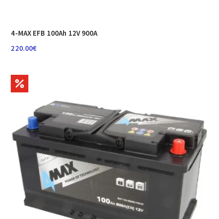
4-MAX EFB 100Ah 12V 900A
220.00
€