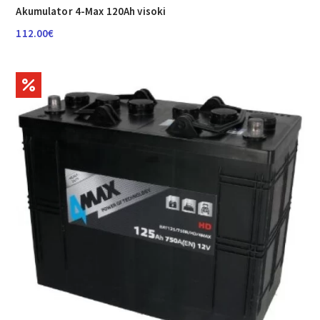
Akumulator 4-Max 120Ah visoki
112.00
€