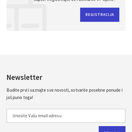
REGISTRACIJA
Newsletter
Budite prvi i saznajte sve novosti, ostvarite posebne ponude i
još puno toga!