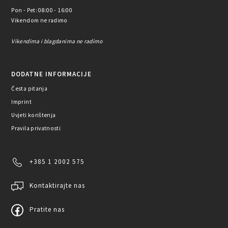
Pon - Pet: 08:00 - 16:00
Vikendom ne radimo
Vikendima i blagdanima ne radimo
DODATNE INFORMACIJE
Česta pitanja
Imprint
Uvjeti korištenja
Pravila privatnosti
+385 1 2002 575
Kontaktirajte nas
Pratite nas