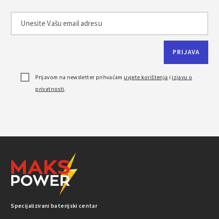
Prijavom na newsletter prihvaćam
uvjete korištenja
i
izjavu o
privatnosti
.
Specijalizirani baterijski centar