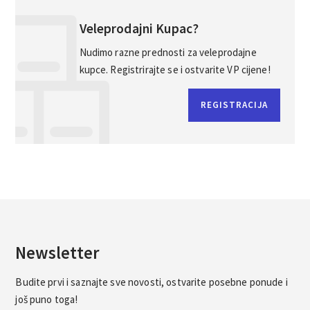
Veleprodajni Kupac?
Nudimo razne prednosti za veleprodajne
kupce. Registrirajte se i ostvarite VP cijene!
REGISTRACIJA
Newsletter
Budite prvi i saznajte sve novosti, ostvarite posebne ponude i
još puno toga!