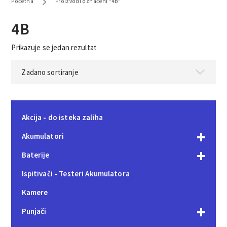
Početna
Proizvodi označeni “4B”
4B
Prikazuje se jedan rezultat
Akcija - do isteka zaliha
Akumulatori
Baterije
Ispitivači - Testeri Akumulatora
Kamere
Punjači