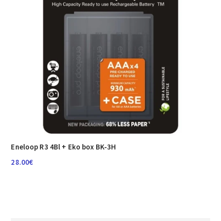
Eneloop R3 4Bl + Eko box BK-3H
28.00
€