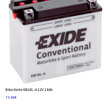
Bike Exide EB18L-A 12V 18Ah
73.66
€