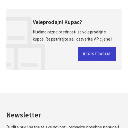
Veleprodajni Kupac?
Nudimo razne prednosti za veleprodajne
kupce. Registrirajte se i ostvarite VP cijene!
REGISTRACIJA
Newsletter
Budite prvi i saznajte sve novosti, ostvarite posebne ponude i