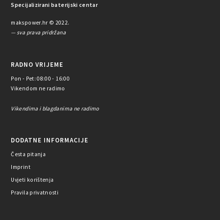
Specijalizirani baterijski centar
makspower.hr © 2022.
— sva prava pridržana
RADNO VRIJEME
Pon - Pet: 08:00 - 16:00
Vikendom ne radimo
Vikendima i blagdanima ne radimo
DODATNE INFORMACIJE
Česta pitanja
Imprint
Uvjeti korištenja
Pravila privatnosti