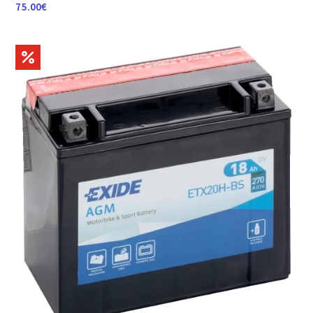
75.00
€