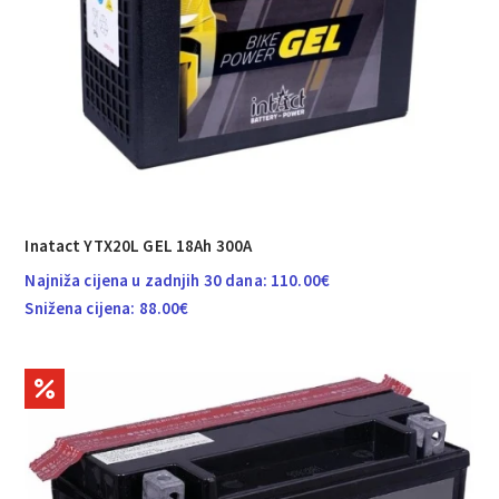
Inatact YTX20L GEL 18Ah 300A
Najniža cijena u zadnjih 30 dana:
110.00
€
Snižena cijena:
88.00
€