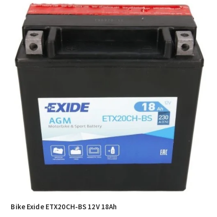
Bike Exide ETX20CH-BS 12V 18Ah