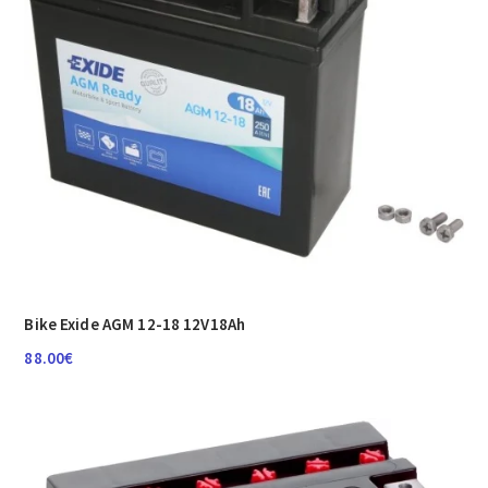
Bike Exide AGM 12-18 12V18Ah
88.00
€