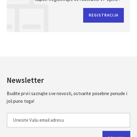
REGISTRACIJA
Newsletter
Budite prvi i saznajte sve novosti, ostvarite posebne ponude i
još puno toga!