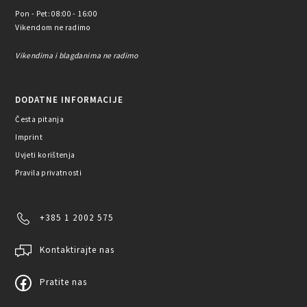
Pon - Pet: 08:00 - 16:00
Vikendom ne radimo
Vikendima i blagdanima ne radimo
DODATNE INFORMACIJE
Česta pitanja
Imprint
Uvjeti korištenja
Pravila privatnosti
+385 1 2002 575
Kontaktirajte nas
Pratite nas