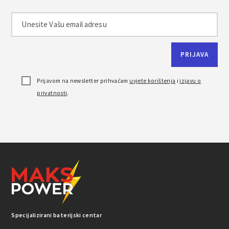
Prijavom na newsletter prihvaćam
uvjete korištenja
i
izjavu o
privatnosti
.
Specijalizirani baterijski centar