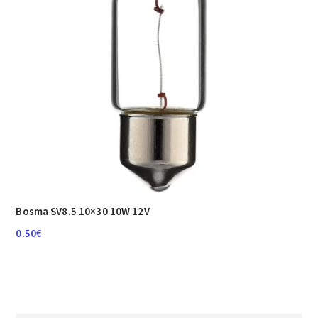
Bosma SV8.5 10×30 10W 12V
0.50
€