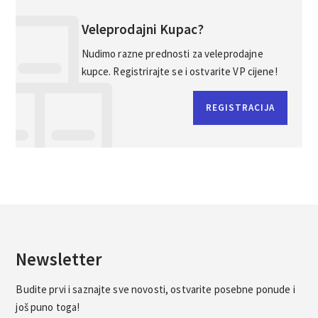
Veleprodajni Kupac?
Nudimo razne prednosti za veleprodajne
kupce. Registrirajte se i ostvarite VP cijene!
REGISTRACIJA
Newsletter
Budite prvi i saznajte sve novosti, ostvarite posebne ponude i
još puno toga!