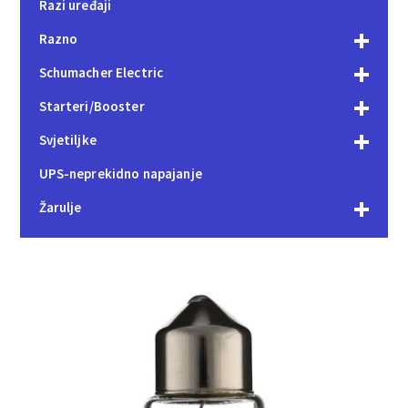
Razi uređaji
Razno
Schumacher Electric
Starteri/Booster
Svjetiljke
UPS-neprekidno napajanje
Žarulje