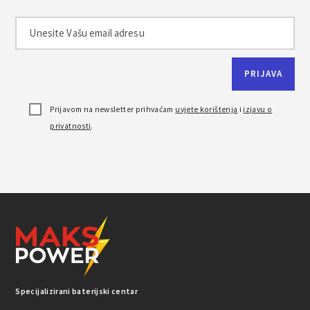
Prijavom na newsletter prihvaćam
uvjete korištenja
i
izjavu o
privatnosti
.
Specijalizirani baterijski centar