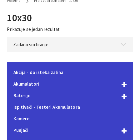
Početna
Proizvodi označeni “10x30”
10x30
Prikazuje se jedan rezultat
Akcija - do isteka zaliha
Akumulatori
Baterije
Ispitivači - Testeri Akumulatora
Kamere
Punjači