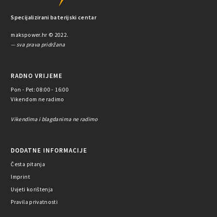
Specijalizirani baterijski centar
makspower.hr © 2022.
— sva prava pridržana
RADNO VRIJEME
Pon - Pet: 08:00 - 16:00
Vikendom ne radimo
Vikendima i blagdanima ne radimo
DODATNE INFORMACIJE
Česta pitanja
Imprint
Uvjeti korištenja
Pravila privatnosti