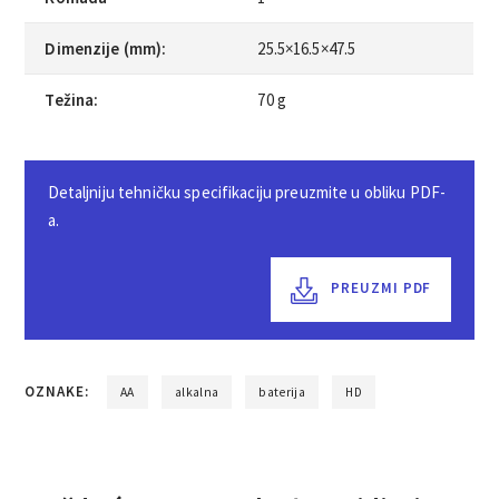
Dimenzije (mm):
25.5×16.5×47.5
Težina:
70 g
Detaljniju tehničku specifikaciju preuzmite u obliku PDF-
a.
PREUZMI PDF
OZNAKE:
AA
alkalna
baterija
HD