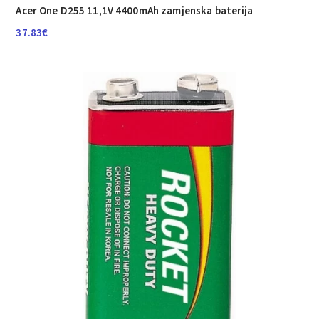
Acer One D255 11,1V 4400mAh zamjenska baterija
37.83
€