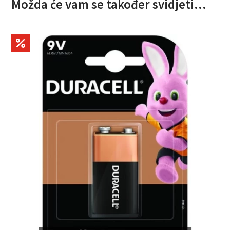
Možda će vam se također svidjeti…