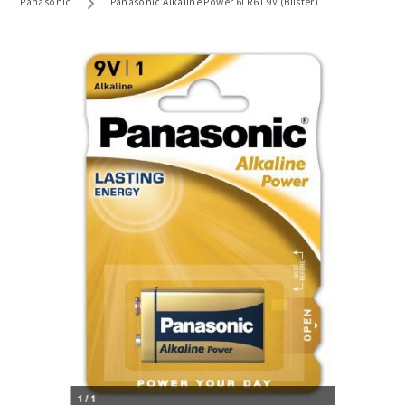
Panasonic
Panasonic Alkaline Power 6LR61 9V (Blister)