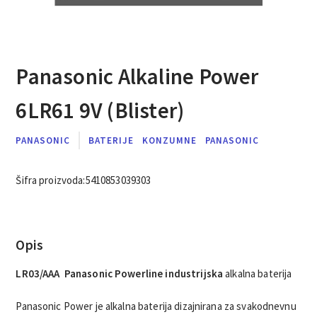
Panasonic Alkaline Power
6LR61 9V (Blister)
PANASONIC
BATERIJE
KONZUMNE
PANASONIC
Šifra proizvoda:
5410853039303
Opis
LR03/AAA Panasonic Powerline industrijska
alkalna baterija
Panasonic Power je alkalna baterija dizajnirana za svakodnevnu