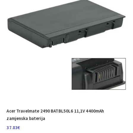
Acer Travelmate 2490 BATBL50L6 11,1V 4400mAh
zamjenska baterija
37.83
€