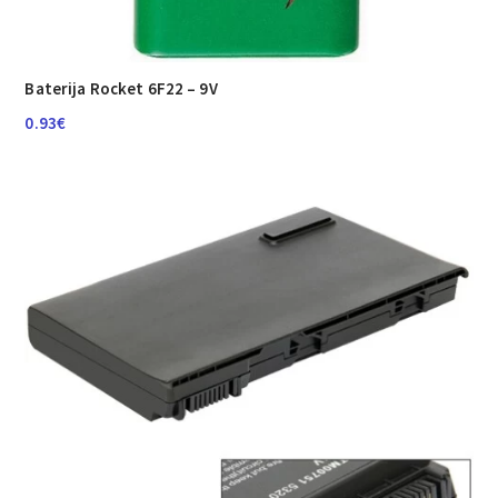
Baterija Rocket 6F22 – 9V
0.93
€