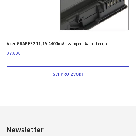
Acer GRAPE32 11,1V 4400mAh zamjenska baterija
37.83
€
SVI PROIZVODI
Newsletter