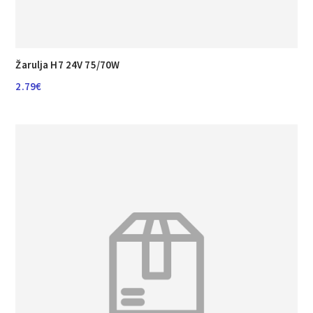
Žarulja H7 24V 75/70W
2.79
€