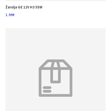
Žarulja GE 12V H3 55W
1.99
€