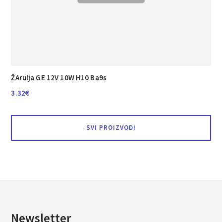
ŽArulja GE 12V 10W H10 Ba9s
3.32
€
SVI PROIZVODI
Newsletter