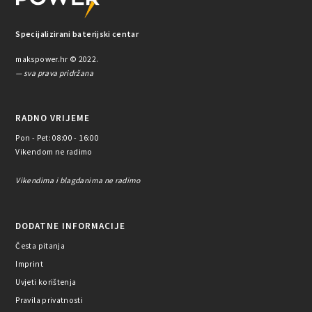
Specijalizirani baterijski centar
makspower.hr © 2022.
— sva prava pridržana
RADNO VRIJEME
Pon - Pet: 08:00 - 16:00
Vikendom ne radimo
Vikendima i blagdanima ne radimo
DODATNE INFORMACIJE
Česta pitanja
Imprint
Uvjeti korištenja
Pravila privatnosti