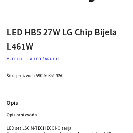
LED HB5 27W LG Chip Bijela
L461W
M-TECH
AUTO ŽARULJE
Šifra proizvoda:
5901508517050
Opis
Opis proizvoda
LED set LSC M-TECH ECONO serija