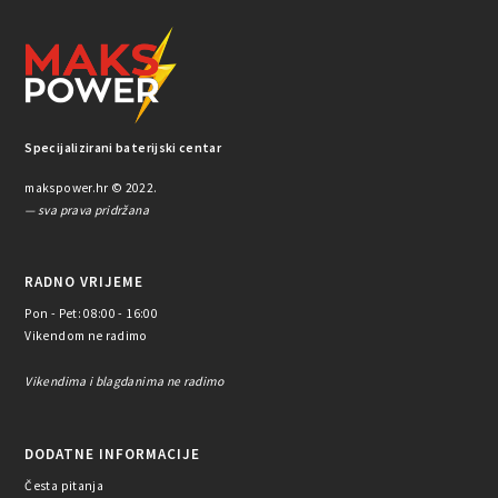
Specijalizirani baterijski centar
makspower.hr © 2022.
— sva prava pridržana
RADNO VRIJEME
Pon - Pet: 08:00 - 16:00
Vikendom ne radimo
Vikendima i blagdanima ne radimo
DODATNE INFORMACIJE
Česta pitanja