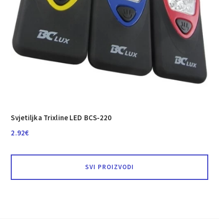
Svjetiljka Trixline LED BCS-220
2.92
€
SVI PROIZVODI