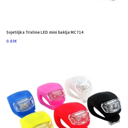
Svjetiljka Trixline LED mini baklja MC714
0.83
€