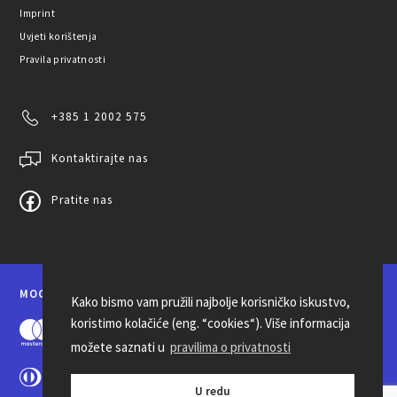
Imprint
Uvjeti korištenja
Pravila privatnosti
+385 1 2002 575
Kontaktirajte nas
Pratite nas
MOGUĆNOSTI PLAĆANJA
Kako bismo vam pružili najbolje korisničko iskustvo,
koristimo kolačiće (eng. “cookies“). Više informacija
možete saznati u
pravilima o privatnosti
U redu