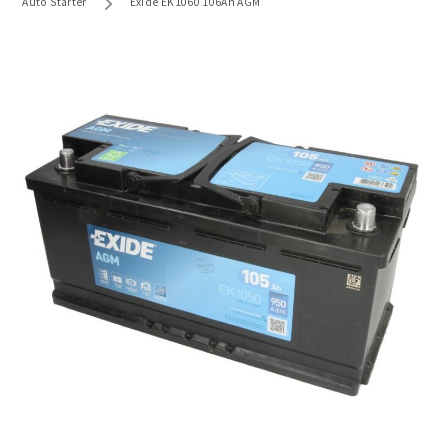
Auto Starter
Exide EK1060 106Ah AGM