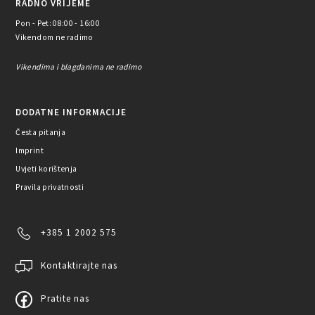
RADNO VRIJEME
Pon - Pet: 08:00 - 16:00
Vikendom ne radimo
Vikendima i blagdanima ne radimo
DODATNE INFORMACIJE
Česta pitanja
Imprint
Uvjeti korištenja
Pravila privatnosti
+385 1 2002 575
Kontaktirajte nas
Pratite nas