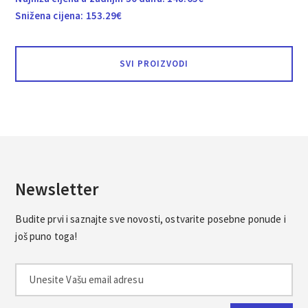
Snižena cijena:
153.29
€
SVI PROIZVODI
Newsletter
Budite prvi i saznajte sve novosti, ostvarite posebne ponude i
još puno toga!