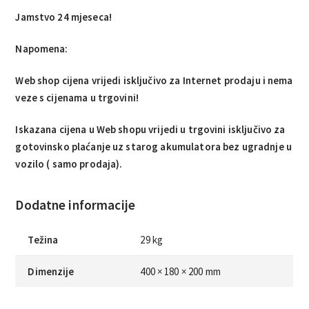
Jamstvo 24 mjeseca!
Napomena:
Web shop cijena vrijedi isključivo za Internet prodaju i nema
veze s cijenama u trgovini!
Iskazana cijena u Web shopu vrijedi u trgovini isključivo za
gotovinsko plaćanje uz starog akumulatora bez ugradnje u
vozilo ( samo prodaja).
Dodatne informacije
Težina
29 kg
Dimenzije
400 × 180 × 200 mm