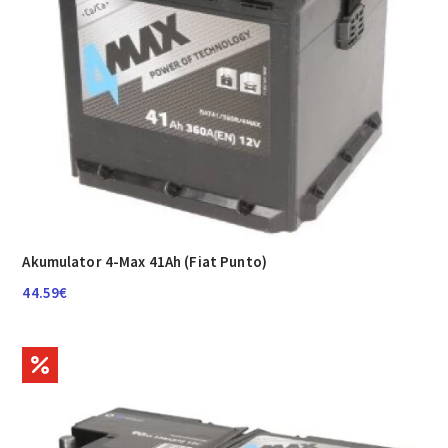
Akumulator 4-Max 41Ah (Fiat Punto)
44.59
€