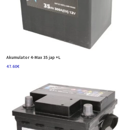
Akumulator 4-Max 35 jap +L
47.60
€