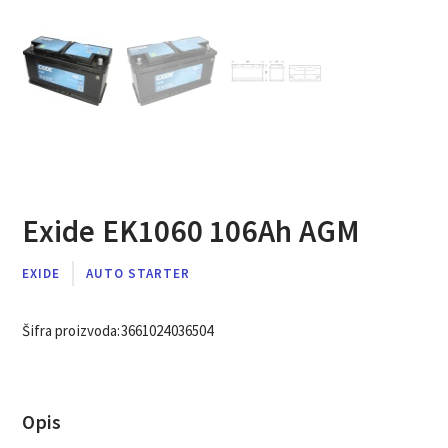
Exide EK1060 106Ah AGM
EXIDE
AUTO STARTER
Šifra proizvoda:
3661024036504
Opis