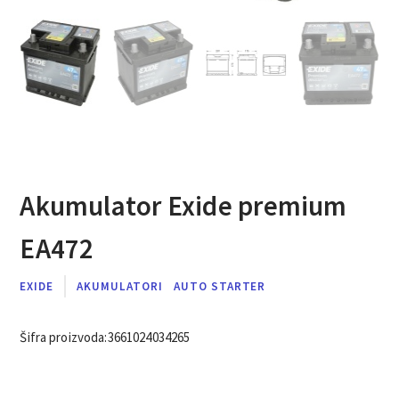
Akumulator Exide premium
EA472
EXIDE
AKUMULATORI
AUTO STARTER
Šifra proizvoda:
3661024034265