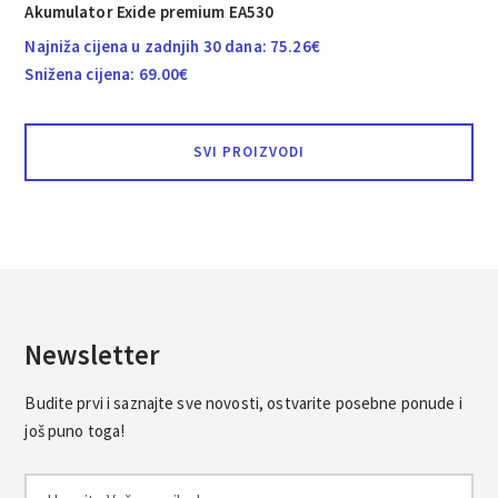
Akumulator Exide premium EA530
Najniža cijena u zadnjih 30 dana:
75.26
€
Snižena cijena:
69.00
€
SVI PROIZVODI
Newsletter
Budite prvi i saznajte sve novosti, ostvarite posebne ponude i
još puno toga!