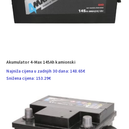
Akumulator 4-Max 145Ah kamionski
Najniža cijena u zadnjih 30 dana:
148.65
€
Snižena cijena:
153.29
€