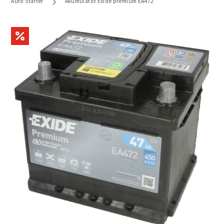
Auto Starter
Akumulator Exide premium EA472