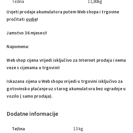
Težina
11,80
kg
Uvjeti prodaje akumulatora putem Web shopa i trgovine
pročitati
ovdje
!
Jamstvo 36 mjeseci!
Napomena:
Web shop cijena vrijedi isključivo za Internet prodaju i nema
veze s cijenama u trgovini!
Iskazana cijena u Web shopu vrijedi u trgovini isključivo za
gotovinsko plaćanje uz starog akumulatora bez ugradnje u
vozilo ( samo prodaja).
Dodatne informacije
Težina
13 kg