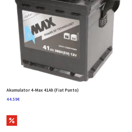
Akumulator 4-Max 41Ah (Fiat Punto)
44.59
€