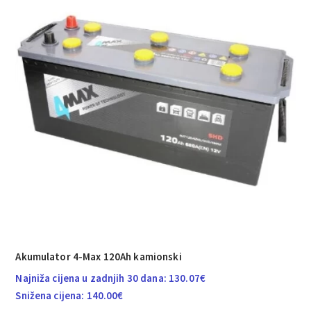
Akumulator 4-Max 120Ah kamionski
Najniža cijena u zadnjih 30 dana:
130.07
€
Snižena cijena:
140.00
€