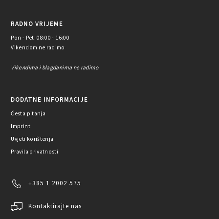
RADNO VRIJEME
Pon - Pet: 08:00 - 16:00
Vikendom ne radimo
Vikendima i blagdanima ne radimo
DODATNE INFORMACIJE
Česta pitanja
Imprint
Uvjeti korištenja
Pravila privatnosti
+385 1 2002 575
Kontaktirajte nas