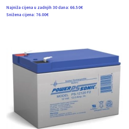
Najniža cijena u zadnjih 30 dana:
66.50
€
Snižena cijena:
76.00
€