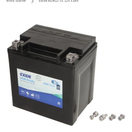
Moto Starter
Exide AGM12-31 12V 31Ah