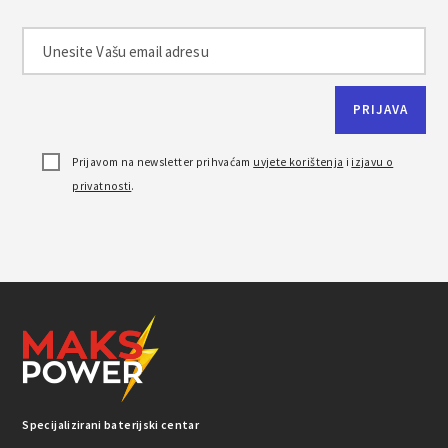
Prijavom na newsletter prihvaćam
uvjete korištenja
i
izjavu o
privatnosti
.
Specijalizirani baterijski centar