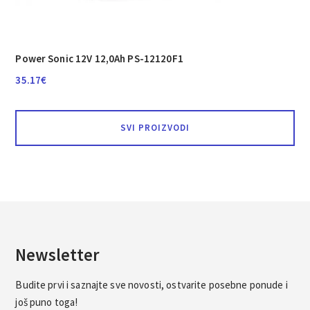
Power Sonic 12V 12,0Ah PS-12120F1
35.17
€
SVI PROIZVODI
Newsletter
Budite prvi i saznajte sve novosti, ostvarite posebne ponude i
još puno toga!