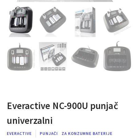
Everactive NC-900U punjač
univerzalni
EVERACTIVE
PUNJAČI
ZA KONZUMNE BATERIJE