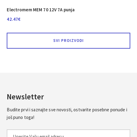
Electromem MEM 70 12V 7A punja
42.47
€
SVI PROIZVODI
Newsletter
Budite prvi i saznajte sve novosti, ostvarite posebne ponude i
još puno toga!