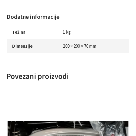
Dodatne informacije
Težina
1 kg
Dimenzije
200 × 200 × 70 mm
Povezani proizvodi