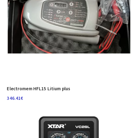
Electromem HFL15 Litium plus
346.41
€