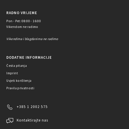
RADNO VRIJEME
Pon - Pet: 08:00 - 16:00
Vikendom ne radimo
Vikendima i blagdanima ne radimo
DODATNE INFORMACIJE
Česta pitanja
Imprint
Uvjeti korištenja
Pravila privatnosti
+385 1 2002 575
Kontaktirajte nas