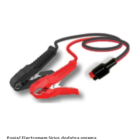
Punjač Electromem Sirius dodatna oprema