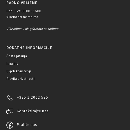
RADNO VRIJEME
Pon - Pet: 08:00 - 16:00
Vikendom ne radimo
Vikendima i blagdanima ne radimo
DODATNE INFORMACIJE
Česta pitanja
Imprint
Uvjeti korištenja
Pravila privatnosti
+385 1 2002 575
Kontaktirajte nas
Pratite nas