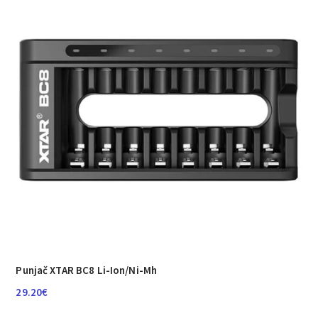
Punjač XTAR BC8 Li-Ion/Ni-Mh
29.20
€