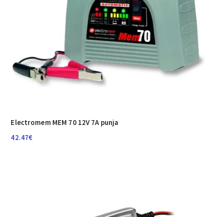
Electromem MEM 70 12V 7A punja
42.47
€