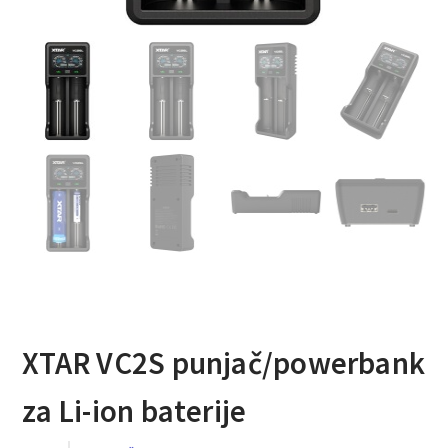
XTAR VC2S punjač/powerbank
za Li-ion baterije