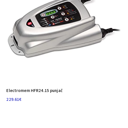
Electromem HFR24.15 punjač
229.61
€