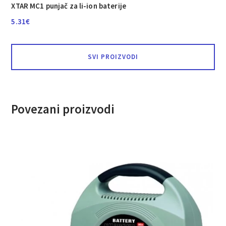
XTAR MC1 punjač za li-ion baterije
5.31
€
SVI PROIZVODI
Povezani proizvodi