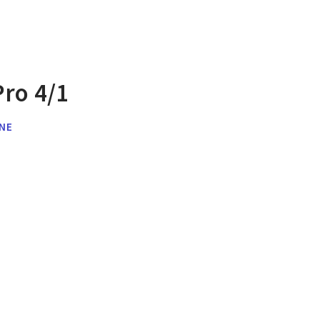
Pro 4/1
NE