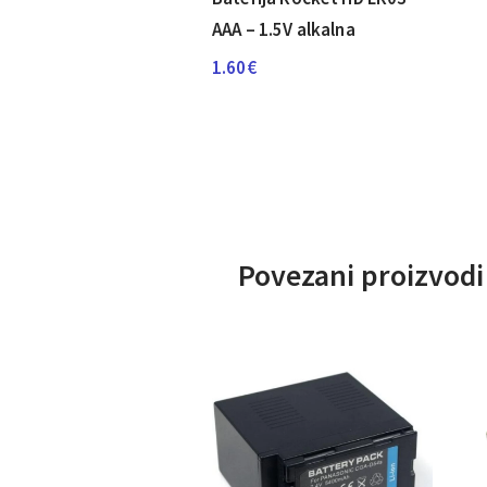
AAA – 1.5V alkalna
1.60
€
Povezani proizvodi