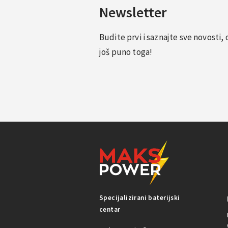
Newsletter
Budite prvi i saznajte sve novosti
još puno toga!
Specijalizirani baterijski
centar