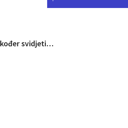
kođer svidjeti…