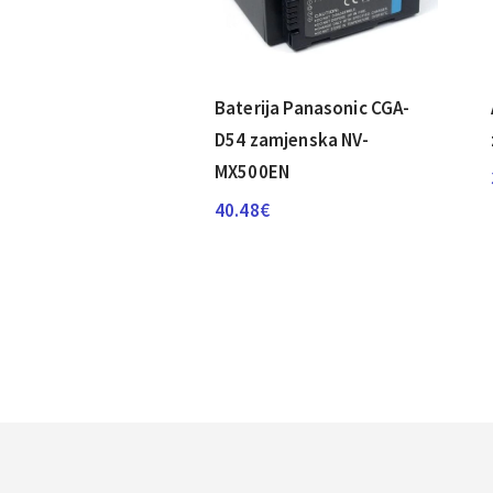
Baterija Panasonic CGA-
D54 zamjenska NV-
MX500EN
40.48
€