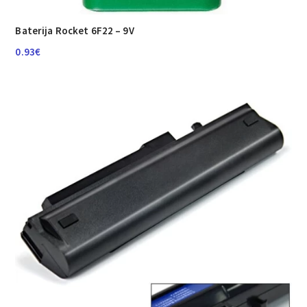
Baterija Rocket 6F22 – 9V
0.93
€