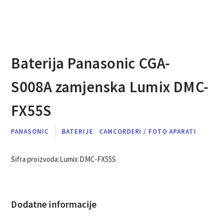
Baterija Panasonic CGA-
S008A zamjenska Lumix DMC-
FX55S
PANASONIC
BATERIJE
CAMCORDERI / FOTO APARATI
Šifra proizvoda:
Lumix DMC-FX55S
Dodatne informacije