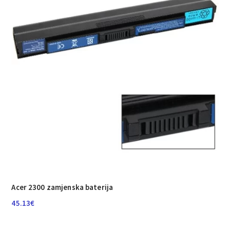
Acer 2300 zamjenska baterija
45.13
€