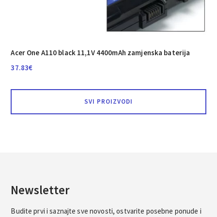
Acer One A110 black 11,1V 4400mAh zamjenska baterija
37.83
€
SVI PROIZVODI
Newsletter
Budite prvi i saznajte sve novosti, ostvarite posebne ponude i