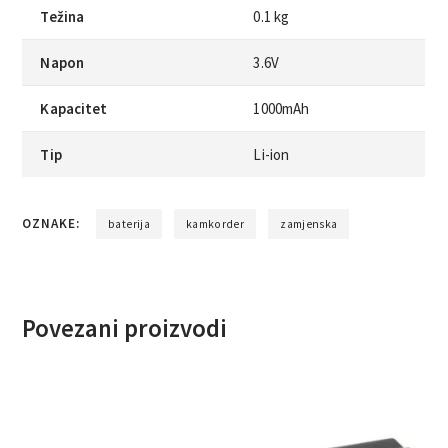
Težina
0.1 kg
Napon
3.6V
Kapacitet
1000mAh
Tip
Li-ion
OZNAKE:
baterija
kamkorder
zamjenska
Povezani proizvodi