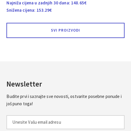
Najniža cijena u zadnjih 30 dana:
148.65
€
Snižena cijena:
153.29
€
SVI PROIZVODI
Newsletter
Budite prvi i saznajte sve novosti, ostvarite posebne ponude i
još puno toga!