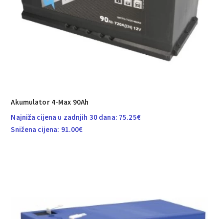
Akumulator 4-Max 90Ah
Najniža cijena u zadnjih 30 dana:
75.25
€
Snižena cijena:
91.00
€