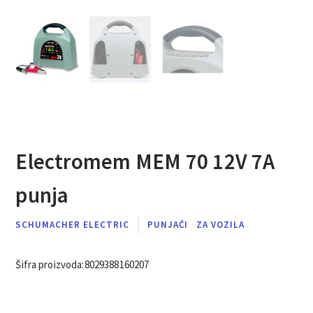
Electromem MEM 70 12V 7A
punja
SCHUMACHER ELECTRIC
PUNJAČI
ZA VOZILA
Šifra proizvoda:
8029388160207