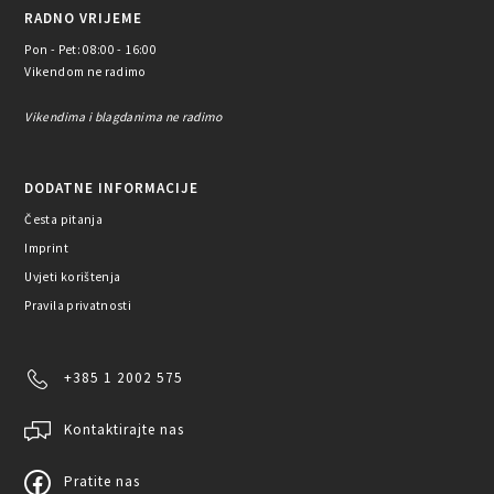
RADNO VRIJEME
Pon - Pet: 08:00 - 16:00
Vikendom ne radimo
Vikendima i blagdanima ne radimo
DODATNE INFORMACIJE
Česta pitanja
Imprint
Uvjeti korištenja
Pravila privatnosti
+385 1 2002 575
Kontaktirajte nas
Pratite nas