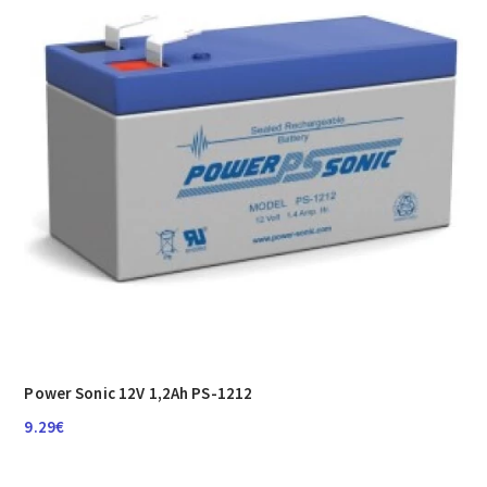
Power Sonic 12V 1,2Ah PS-1212
9.29
€