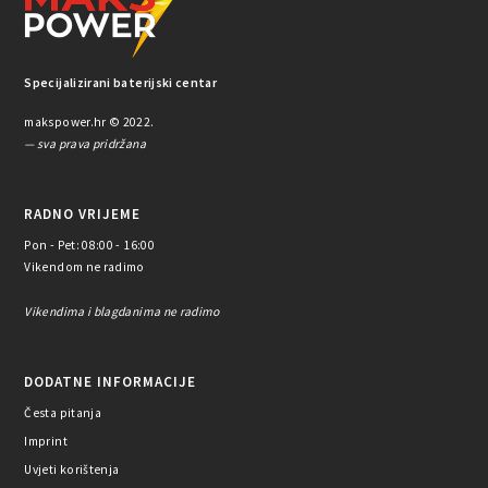
Specijalizirani baterijski centar
makspower.hr © 2022.
— sva prava pridržana
RADNO VRIJEME
Pon - Pet: 08:00 - 16:00
Vikendom ne radimo
Vikendima i blagdanima ne radimo
DODATNE INFORMACIJE
Česta pitanja
Imprint
Uvjeti korištenja