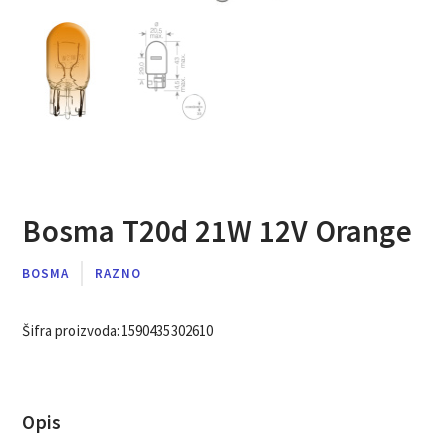
Bosma T20d 21W 12V Orange
BOSMA
RAZNO
Šifra proizvoda:
1590435302610
Opis