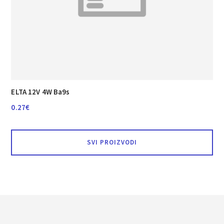
ELTA 12V 4W Ba9s
0.27
€
SVI PROIZVODI