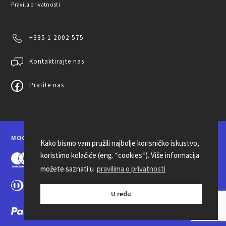
Pravila privatnosti
+385 1 2002 575
Kontaktirajte nas
Pratite nas
MOGUĆNOSTI PLAĆANJA
Kako bismo vam pružili najbolje korisničko iskustvo,
koristimo kolačiće (eng. “cookies“). Više informacija
možete saznati u
pravilima o privatnosti
U redu