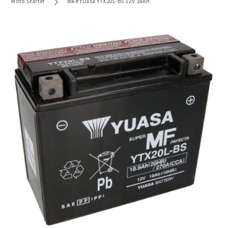
Moto Starter
Bike Yuasa YTX20L-BS 12V 18Ah