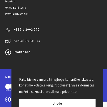
Imprint
Uvjeti korištenja
Pravila privatnosti
+385 1 2002 575
Kontaktirajte nas
Pratite nas
MOGUĆNOSTI PLAĆANJA
Kako bismo vam pružili najbolje korisničko iskustvo,
koristimo kolačiće (eng. “cookies“). Više informacija
možete saznati u
pravilima o privatnosti
U redu