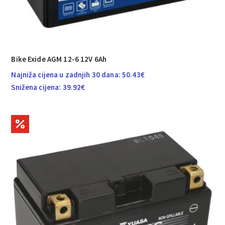
Bike Exide AGM 12-6 12V 6Ah
Najniža cijena u zadnjih 30 dana:
50.43
€
Snižena cijena:
39.92
€