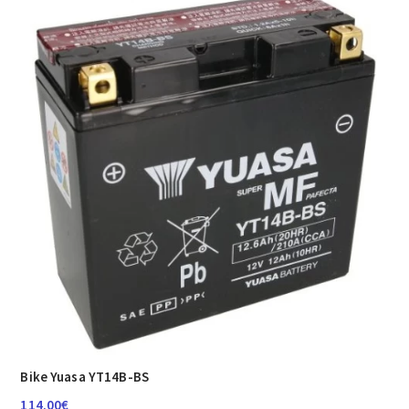
Bike Yuasa YT14B-BS
114.00
€