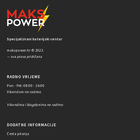
Specijalizirani baterijski centar
makspower.hr © 2022.
— sva prava pridržana
RADNO VRIJEME
Pon - Pet: 08:00 - 16:00
Vikendom ne radimo
Vikendima i blagdanima ne radimo
DODATNE INFORMACIJE
Česta pitanja