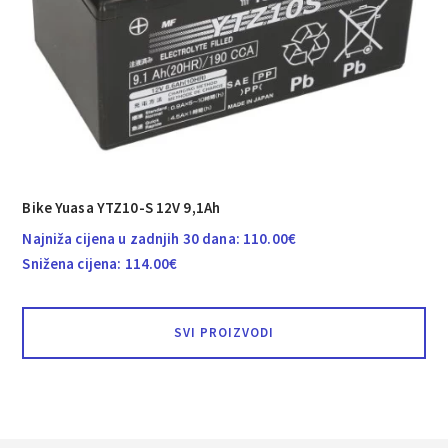
Bike Yuasa YTZ10-S 12V 9,1Ah
Najniža cijena u zadnjih 30 dana:
110.00
€
Snižena cijena:
114.00
€
SVI PROIZVODI