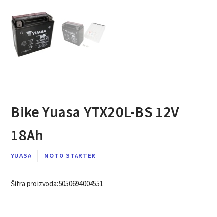
Bike Yuasa YTX20L-BS 12V
18Ah
YUASA
MOTO STARTER
Šifra proizvoda:
5050694004551