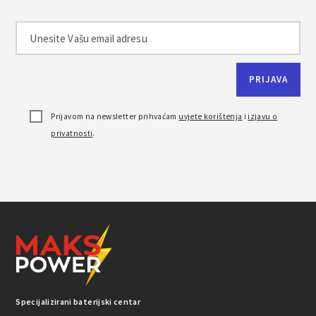
Prijavom na newsletter prihvaćam
uvjete korištenja
i
izjavu o
privatnosti
.
Specijalizirani baterijski centar