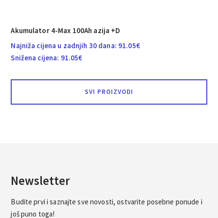
Akumulator 4-Max 100Ah azija +D
Najniža cijena u zadnjih 30 dana:
91.05
€
Snižena cijena:
91.05
€
SVI PROIZVODI
Newsletter
Budite prvi i saznajte sve novosti, ostvarite posebne ponude i
još puno toga!