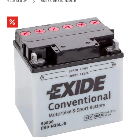
Moto Starter
Bike EXIDE E60-N30L-B