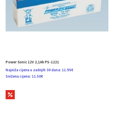
Power Sonic 12V 2,1Ah PS-1221
Najniža cijena u zadnjih 30 dana:
11.95
€
Snižena cijena:
11.50
€