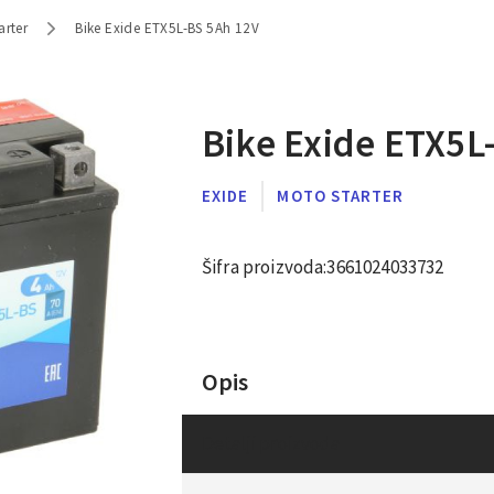
arter
Bike Exide ETX5L-BS 5Ah 12V
Bike Exide ETX5L
EXIDE
MOTO STARTER
Šifra proizvoda:
3661024033732
Opis
Detalji proizvoda