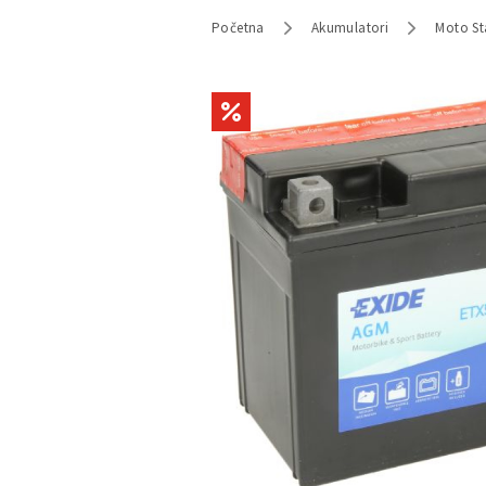
Početna
Akumulatori
Moto St