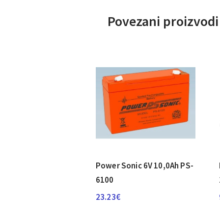
Povezani proizvodi
Power Sonic 6V 10,0Ah PS-
6100
23.23
€