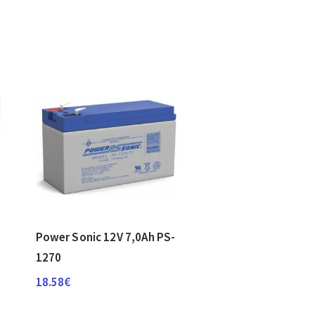
Power Sonic 12V 7,0Ah PS-
1270
18.58
€