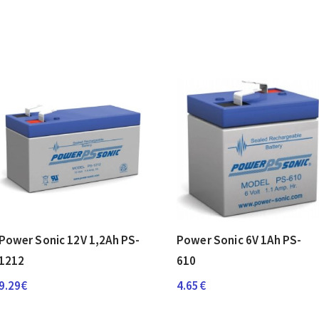
Power Sonic 12V 1,2Ah PS-
Power Sonic 6V 1Ah PS-
1212
610
9.29
€
4.65
€