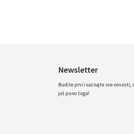
Newsletter
Budite prvi i saznajte sve novosti
još puno toga!