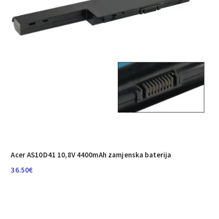
Acer AS10D41 10,8V 4400mAh zamjenska baterija
36.50
€