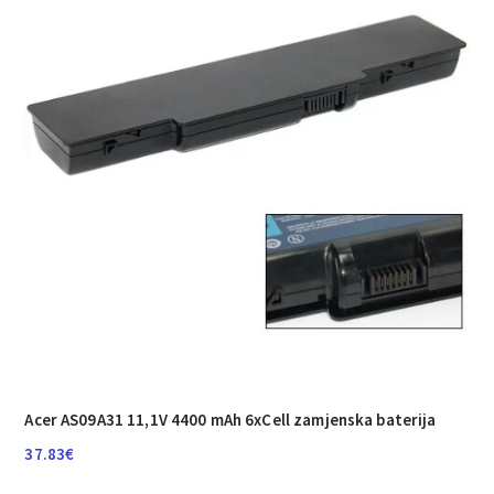
Acer AS09A31 11,1V 4400 mAh 6xCell zamjenska baterija
37.83
€