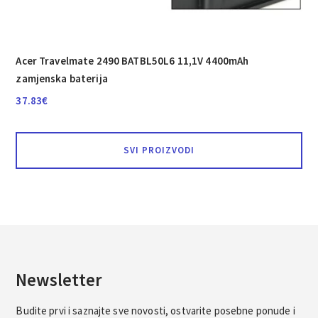
Acer Travelmate 2490 BATBL50L6 11,1V 4400mAh
zamjenska baterija
37.83
€
SVI PROIZVODI
Newsletter
Budite prvi i saznajte sve novosti, ostvarite posebne ponude i