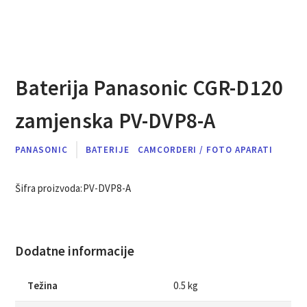
Baterija Panasonic CGR-D120
zamjenska PV-DVP8-A
PANASONIC
BATERIJE
CAMCORDERI / FOTO APARATI
Šifra proizvoda:
PV-DVP8-A
Dodatne informacije
Težina
0.5 kg