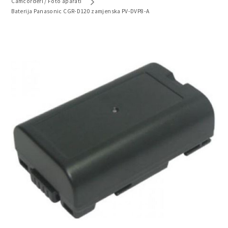
Camcorderi / Foto aparati
Baterija Panasonic CGR-D120 zamjenska PV-DVP8-A