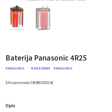
Baterija Panasonic 4R25
PANASONIC
KONZUMNE
PANASONIC
Šifra proizvoda:
5410853033141
Opis