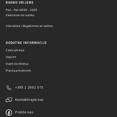
RADNO VRIJEME
Pon - Pet: 08:00 - 16:00
Vikendom ne radimo
Vikendima i blagdanima ne radimo
DODATNE INFORMACIJE
Česta pitanja
Imprint
Uvjeti korištenja
Pravila privatnosti
+385 1 2002 575
Kontaktirajte nas
Pratite nas