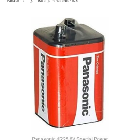
Panasonic
Baterija Panasonic 4R25