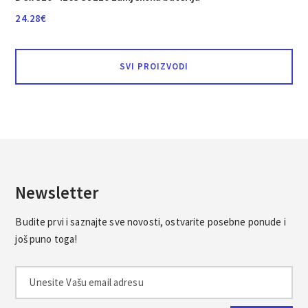
24.28
€
SVI PROIZVODI
Newsletter
Budite prvi i saznajte sve novosti, ostvarite posebne ponude i
još puno toga!