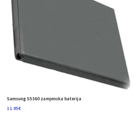
Samsung S5360 zamjenska baterija
11.95
€