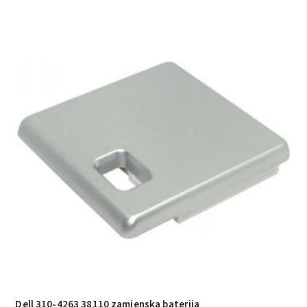
Dell 310-4263 38110 zamjenska baterija