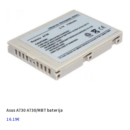
Asus A730 A730/MBT baterija
16.19
€