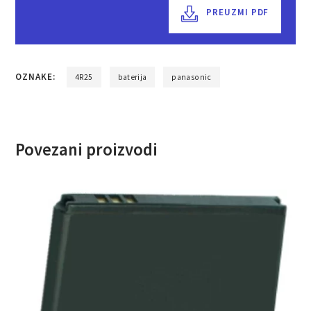
PREUZMI PDF
OZNAKE:
4R25
baterija
panasonic
Povezani proizvodi