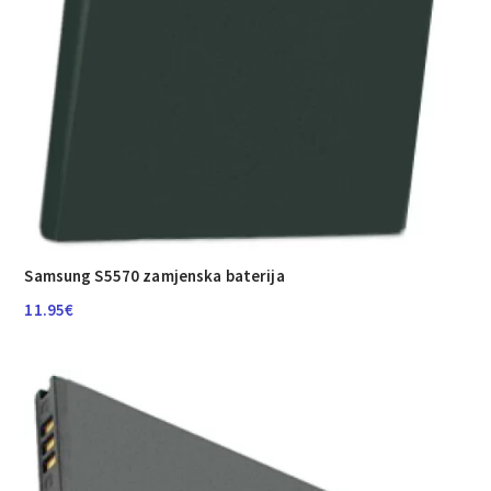
Samsung S5570 zamjenska baterija
11.95
€