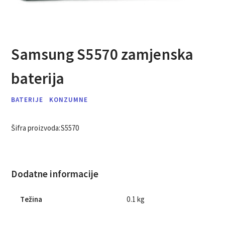
Samsung S5570 zamjenska
baterija
BATERIJE
KONZUMNE
Šifra proizvoda:
S5570
Dodatne informacije
Težina
0.1 kg