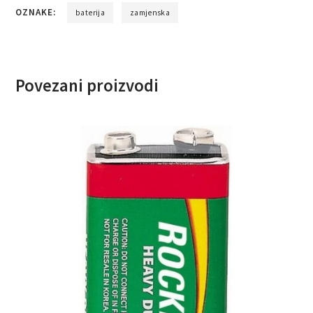
OZNAKE:
baterija
zamjenska
Povezani proizvodi