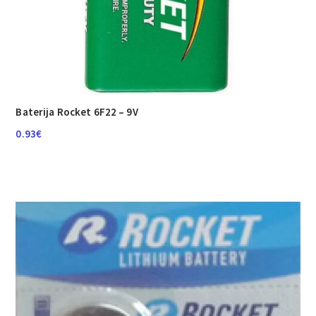
Baterija Rocket 6F22 – 9V
0.93
€