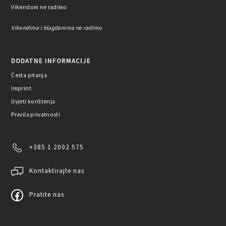
Vikendom ne radimo
Vikendima i blagdanima ne radimo
DODATNE INFORMACIJE
Česta pitanja
Imprint
Uvjeti korištenja
Pravila privatnosti
+385 1 2002 575
Kontaktirajte nas
Pratite nas