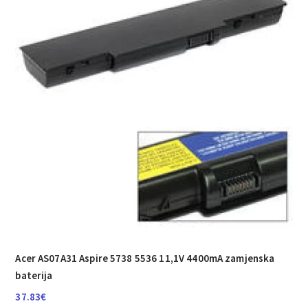
Acer AS07A31 Aspire 5738 5536 11,1V 4400mA zamjenska
baterija
37.83
€