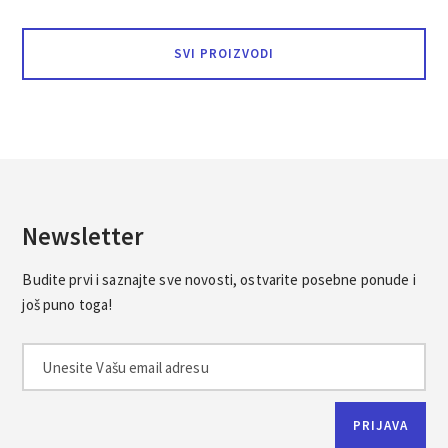
SVI PROIZVODI
Newsletter
Budite prvi i saznajte sve novosti, ostvarite posebne ponude i
još puno toga!