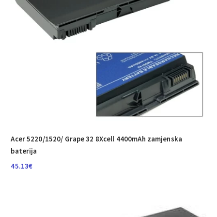
Acer 5220/­1520/­ Grape 32 8Xcell 4400mAh zamjenska
baterija
45.13
€