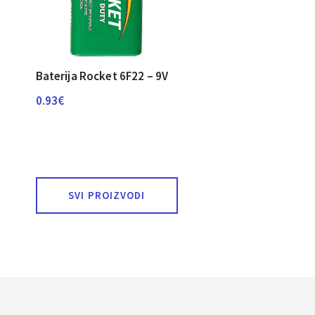
Baterija Rocket 6F22 – 9V
0.93
€
SVI PROIZVODI