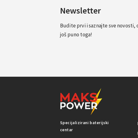
Newsletter
Budite prvi i saznajte sve novosti
još puno toga!
Specijalizirani baterijski
centar