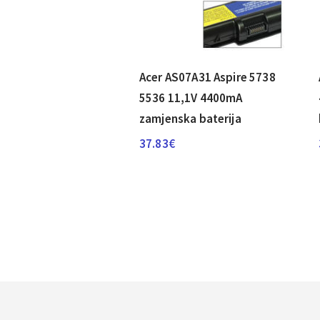
Acer AS07A31 Aspire 5738
5536 11,1V 4400mA
zamjenska baterija
37.83
€