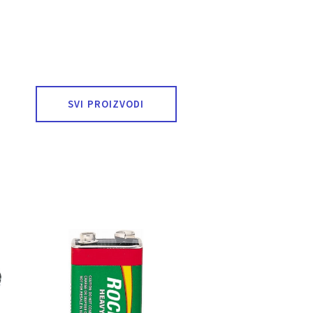
SVI PROIZVODI