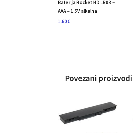
Baterija Rocket HD LR03 –
AAA – 1.5V alkalna
1.60
€
Povezani proizvodi