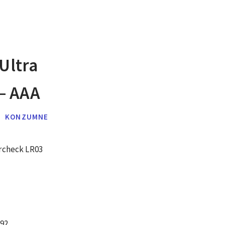
 Ultra
– AAA
KONZUMNE
rcheck LR03
92