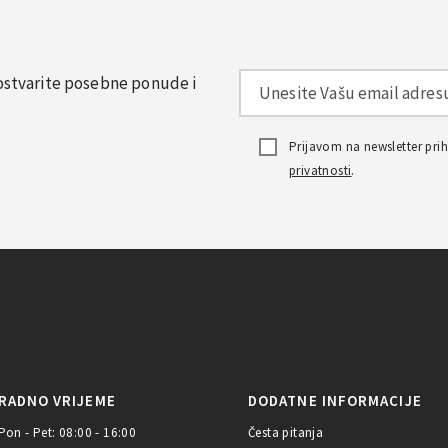
, ostvarite posebne ponude i
Prijavom na newsletter pr
privatnosti
.
RADNO VRIJEME
DODATNE INFORMACIJE
Pon - Pet: 08:00 - 16:00
Česta pitanja