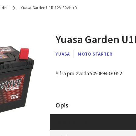
arter
Yuasa Garden U1R 12V 30Ah +D
Yuasa Garden U1
YUASA
MOTO STARTER
Šifra proizvoda:
5050694030352
Opis
Detalji proizvoda