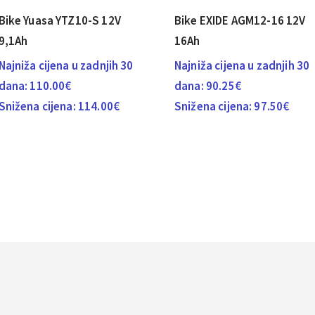
Bike Yuasa YTZ10-S 12V
Bike EXIDE AGM12-16 12V
9,1Ah
16Ah
Najniža cijena u zadnjih 30
Najniža cijena u zadnjih 30
dana:
110.00
€
dana:
90.25
€
Snižena cijena:
114.00
€
Snižena cijena:
97.50
€