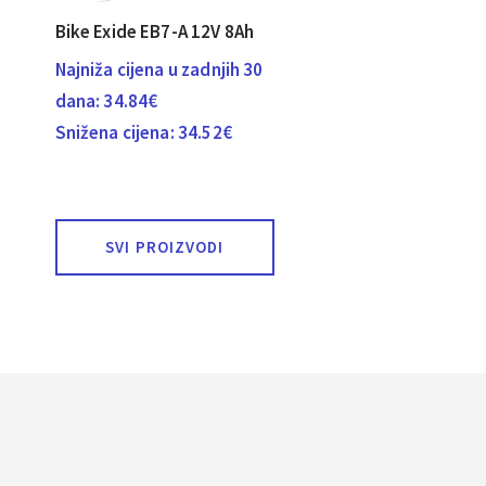
Bike Exide EB7-A 12V 8Ah
Najniža cijena u zadnjih 30
dana:
34.84
€
Snižena cijena:
34.52
€
SVI PROIZVODI