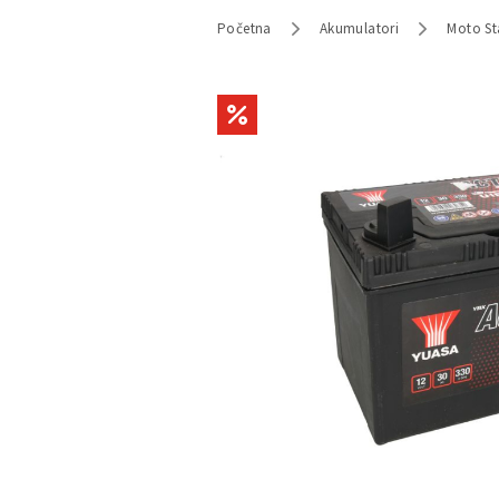
Početna
Akumulatori
Moto St