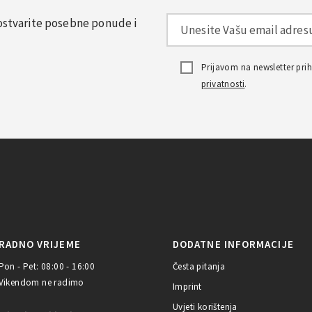
, ostvarite posebne ponude i
Prijavom na newsletter pr
privatnosti
.
RADNO VRIJEME
DODATNE INFORMACIJE
Pon - Pet: 08:00 - 16:00
Česta pitanja
Vikendom ne radimo
Imprint
Uvjeti korištenja