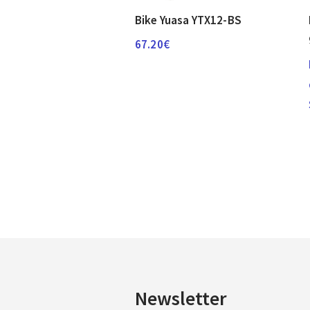
Bike Yuasa YTX12-BS
67.20
€
Newsletter