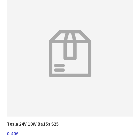
Tesla 24V 10W Ba15s S25
0.40
€