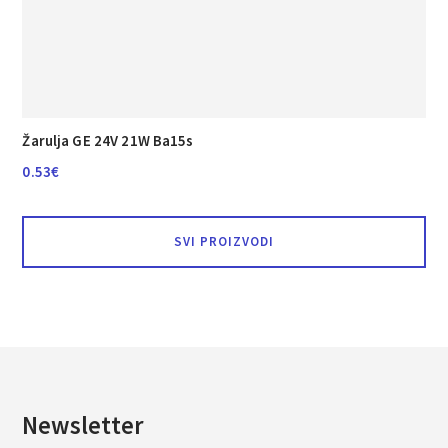
Žarulja GE 24V 21W Ba15s
0.53
€
SVI PROIZVODI
Newsletter