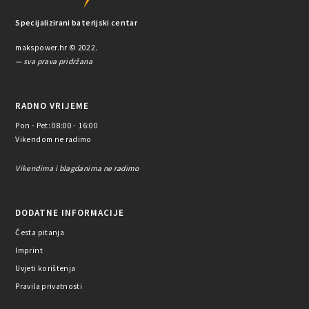
Specijalizirani baterijski centar
makspower.hr © 2022.
— sva prava pridržana
RADNO VRIJEME
Pon - Pet: 08:00 - 16:00
Vikendom ne radimo
Vikendima i blagdanima ne radimo
DODATNE INFORMACIJE
Česta pitanja
Imprint
Uvjeti korištenja
Pravila privatnosti