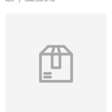
Razno
Xtreme Classic 6V 77Ah