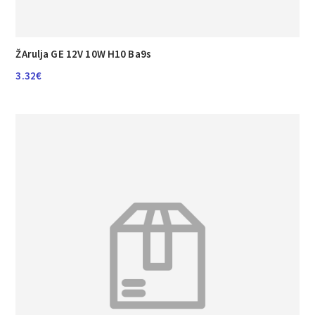
ŽArulja GE 12V 10W H10 Ba9s
3.32
€