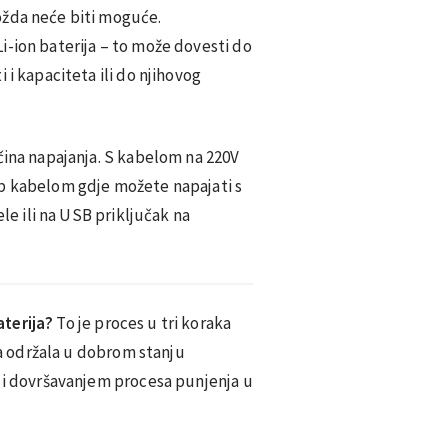
ožda neće biti moguće.
i-ion baterija – to može dovesti do
 i kapaciteta ili do njihovog
čina napajanja. S kabelom na 220V
b kabelom gdje možete napajati s
ele ili na USB priključak na
terija?
To je proces u tri koraka
ija održala u dobrom stanju
i i dovršavanjem procesa punjenja u