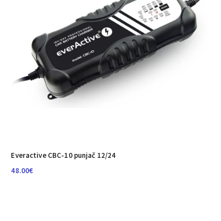
Everactive CBC-10 punjač 12/24
48.00
€