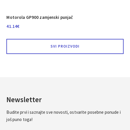
Motorola GP900 zamjenski punjač
41.14
€
SVI PROIZVODI
Newsletter
Budite prvi i saznajte sve novosti, ostvarite posebne ponude i
još puno toga!