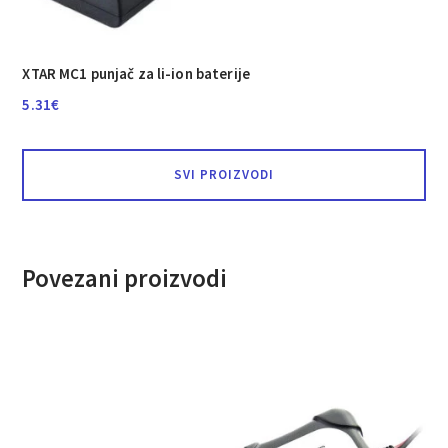
XTAR MC1 punjač za li-ion baterije
5.31
€
SVI PROIZVODI
Povezani proizvodi