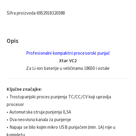
Šifra proizvoda:
6952918320388
Opis
Profesionalni kompaktni procesorski punjač
Xtar VC2
Za Li-ion baterije u veličinama 18650 i ostale
Ključne značajke:
• Trostupanjski proces punjenja TC/CC/CV koji upravlja
procesor
• Automatska struja punjenja 0,5A
• Dva neovisna kanala za punjenje
• Napaja se bilo kojim mikro USB punjačem (min. 1A) nije u
kompletu.