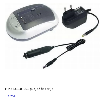
HP 343110-001 punjač baterija
17.25
€