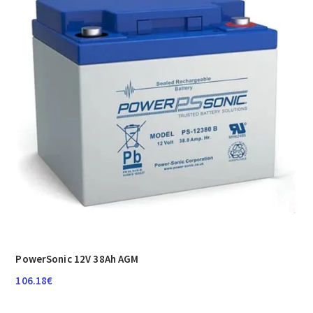
PowerSonic 12V 38Ah AGM
106.18
€