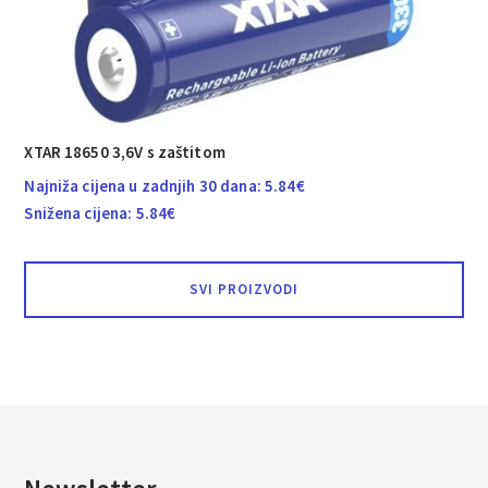
XTAR 18650 3,6V s zaštitom
Najniža cijena u zadnjih 30 dana:
5.84
€
Snižena cijena:
5.84
€
SVI PROIZVODI