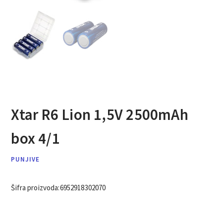
Xtar R6 Lion 1,5V 2500mAh
box 4/1
PUNJIVE
Šifra proizvoda:
6952918302070