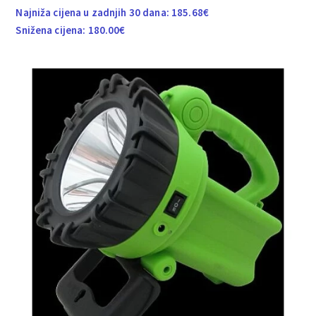
Najniža cijena u zadnjih 30 dana:
185.68
€
Snižena cijena:
180.00
€