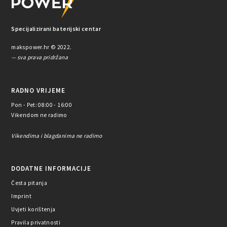
Specijalizirani baterijski centar
makspower.hr © 2022.
— sva prava pridržana
RADNO VRIJEME
Pon - Pet: 08:00 - 16:00
Vikendom ne radimo
Vikendima i blagdanima ne radimo
DODATNE INFORMACIJE
Česta pitanja
Imprint
Uvjeti korištenja
Pravila privatnosti