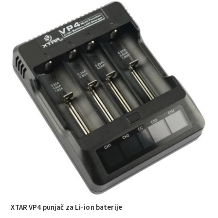
XTAR VP4 punjač za Li-ion baterije