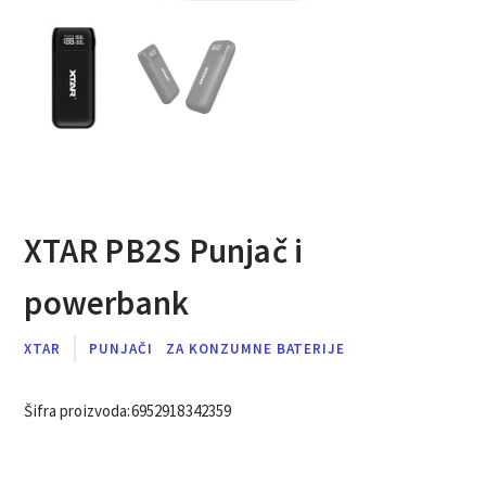
XTAR PB2S Punjač i
powerbank
XTAR
PUNJAČI
ZA KONZUMNE BATERIJE
Šifra proizvoda:
6952918342359