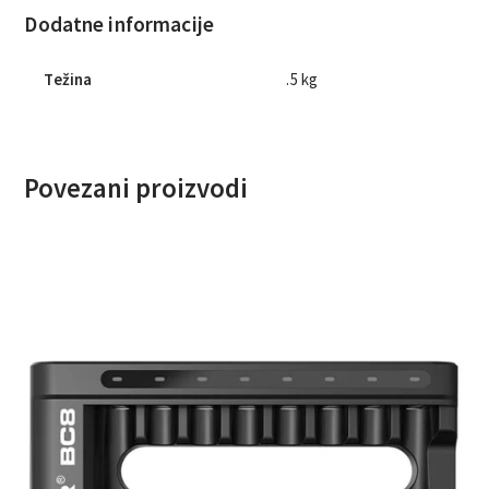
Dodatne informacije
Težina
.5 kg
Povezani proizvodi