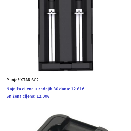
Punjač XTAR SC2
Najniža cijena u zadnjih 30 dana:
12.61
€
Snižena cijena:
12.00
€