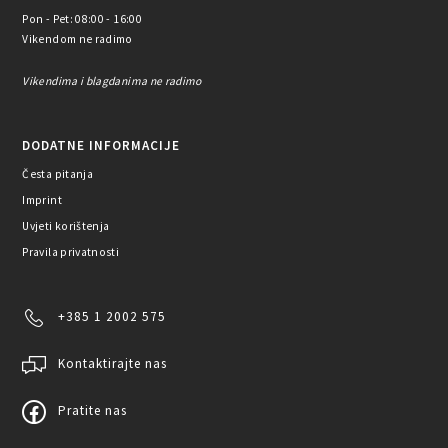
Pon - Pet: 08:00 - 16:00
Vikendom ne radimo
Vikendima i blagdanima ne radimo
DODATNE INFORMACIJE
Česta pitanja
Imprint
Uvjeti korištenja
Pravila privatnosti
+385 1 2002 575
Kontaktirajte nas
Pratite nas