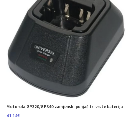
Motorola GP320/GP340 zamjenski punjač tri vrste baterija
41.14
€