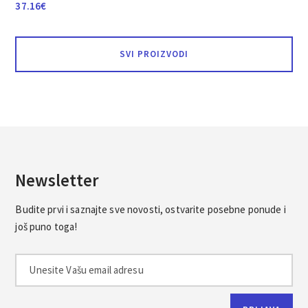
37.16
€
SVI PROIZVODI
Newsletter
Budite prvi i saznajte sve novosti, ostvarite posebne ponude i
još puno toga!