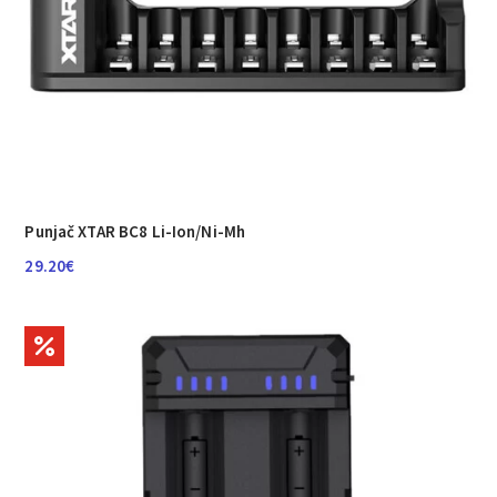
Punjač XTAR BC8 Li-Ion/Ni-Mh
29.20
€