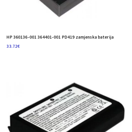
HP 360136-001 364401-001 PD419 zamjenska baterija
33.72
€