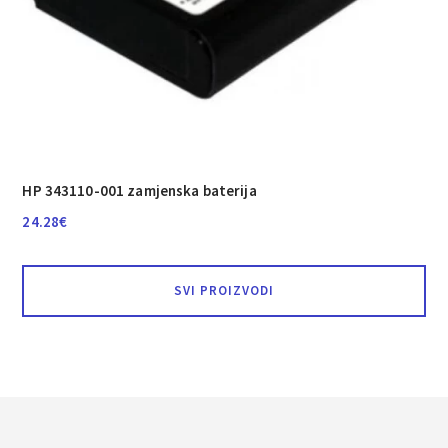
HP 343110-001 zamjenska baterija
24.28
€
SVI PROIZVODI