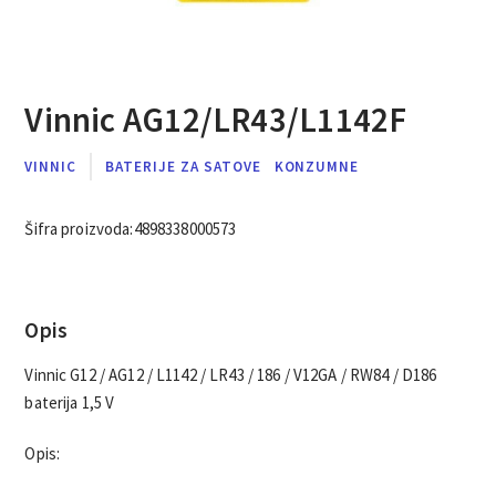
Vinnic AG12/LR43/L1142F
VINNIC
BATERIJE ZA SATOVE
KONZUMNE
Šifra proizvoda:
4898338000573
Opis
Vinnic G12 / AG12 / L1142 / LR43 / 186 / V12GA / RW84 / D186
baterija 1,5 V
Opis: