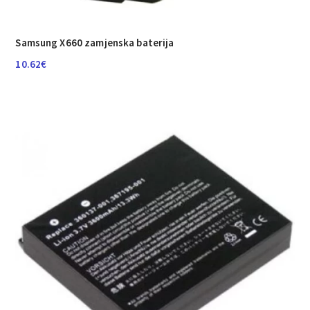
Samsung X660 zamjenska baterija
10.62
€