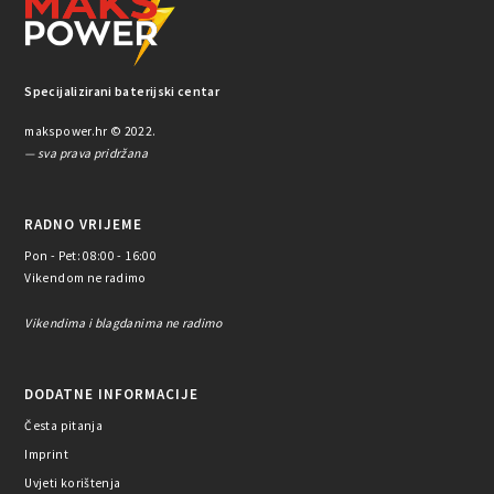
Specijalizirani baterijski centar
makspower.hr © 2022.
— sva prava pridržana
RADNO VRIJEME
Pon - Pet: 08:00 - 16:00
Vikendom ne radimo
Vikendima i blagdanima ne radimo
DODATNE INFORMACIJE
Česta pitanja
Imprint
Uvjeti korištenja