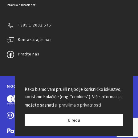
Pravila privatnosti
+385 1 2002 575
Kontaktirajte nas
Pratite nas
MOGUĆNOSTI PLAĆANJA
Kako bismo vam pružili najbolje korisničko iskustvo,
koristimo kolačiće (eng. “cookies“). Više informacija
možete saznati u
pravilima o privatnosti
U redu