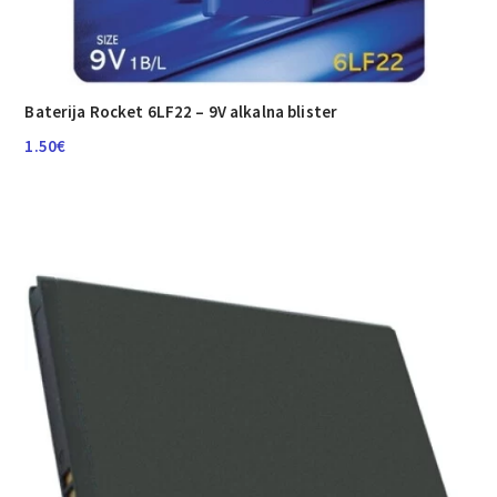
Baterija Rocket 6LF22 – 9V alkalna blister
1.50
€