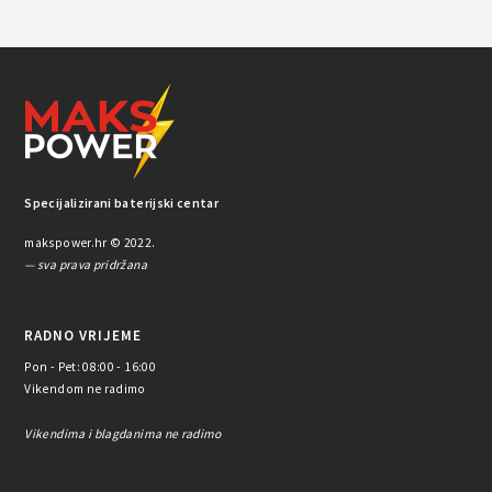
Specijalizirani baterijski centar
makspower.hr © 2022.
— sva prava pridržana
RADNO VRIJEME
Pon - Pet: 08:00 - 16:00
Vikendom ne radimo
Vikendima i blagdanima ne radimo