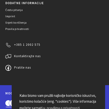
DODATNE INFORMACIJE
Česta pitanja
Imprint
Uvjeti korištenja
Pravila privatnosti
+385 1 2002 575
Kontaktirajte nas
Pratite nas
MOGUĆNOSTI PLAĆANJA
Kako bismo vam pružili najbolje korisničko iskustvo,
koristimo kolačiće (eng. “cookies“). Više informacija
možete saznati u
pravilima o privatnosti