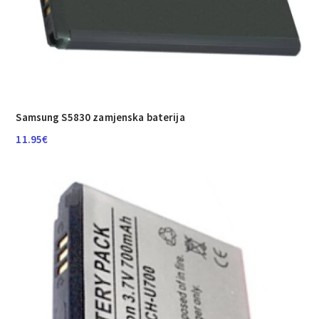
Samsung S5830 zamjenska baterija
11.95
€