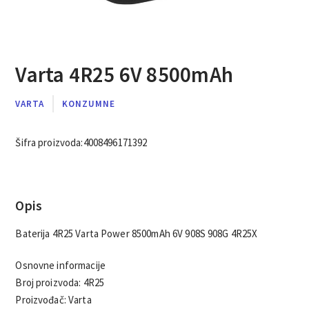
Varta 4R25 6V 8500mAh
VARTA
KONZUMNE
Šifra proizvoda:
4008496171392
Opis
Baterija 4R25 Varta Power 8500mAh 6V 908S 908G 4R25X
Osnovne informacije
Broj proizvoda: 4R25
Proizvođač: Varta