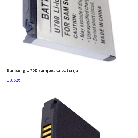
Samsung U700 zamjenska baterija
10.62
€