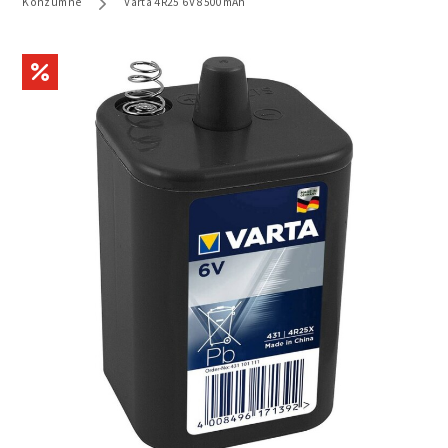
Konzumne
Varta 4R25 6V 8500mAh