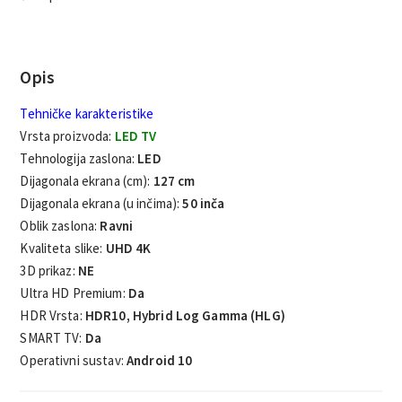
Opis
Tehničke karakteristike
Vrsta proizvoda:
LED TV
Tehnologija zaslona:
LED
Dijagonala ekrana (cm):
127 cm
Dijagonala ekrana (u inčima):
50 inča
Oblik zaslona:
Ravni
Kvaliteta slike:
UHD 4K
3D prikaz:
NE
Ultra HD Premium:
Da
HDR Vrsta:
HDR10, Hybrid Log Gamma (HLG)
SMART TV:
Da
Operativni sustav:
Android 10