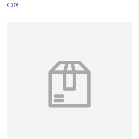
0.27
€