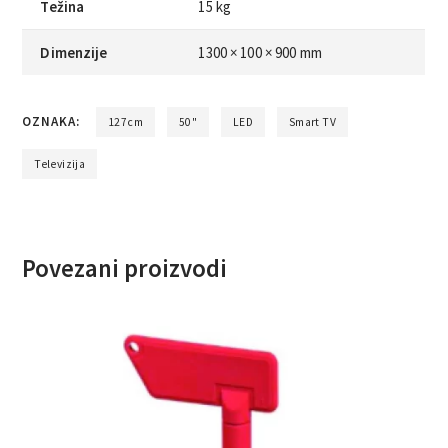
Težina
15 kg
Dimenzije
1300 × 100 × 900 mm
OZNAKA:
127cm
50"
LED
Smart TV
Televizija
Povezani proizvodi