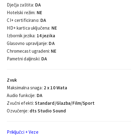
Dječja zaštita:
DA
Hotelski režim:
NE
CI+ certificirano:
DA
HD+ kartica uključena:
NE
Izbornik jezika:
14 jezika
Glasovno upravljanje:
DA
Chromecast ugrađeni:
NE
Pametni daljinski:
DA
Zvuk
Maksimalna snaga:
2 x 10 Wata
Audio funkcije:
DA
Zvučni efekti:
Standard/Glazba/Film/Sport
Ozvučenje:
dts Studio Sound
Priključci + Veze