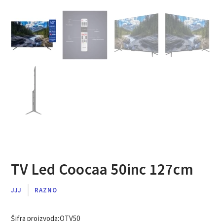
TV Led Coocaa 50inc 127cm
JJJ
RAZNO
Šifra proizvoda:
OTV50