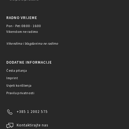
RADNO VRIJEME
Pon - Pet: 08:00 - 16:00
Vikendom ne radimo
Vikendima i blagdanima ne radimo
DODATNE INFORMACIJE
Česta pitanja
Imprint
Uvjeti korištenja
Pravila privatnosti
+385 1 2002 575
Kontaktirajte nas