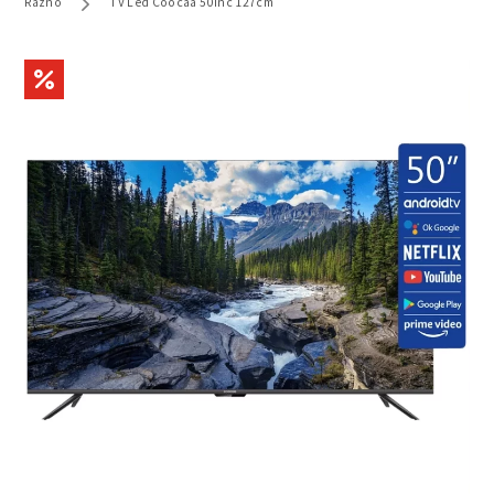
Razno
TV Led Coocaa 50inc 127cm