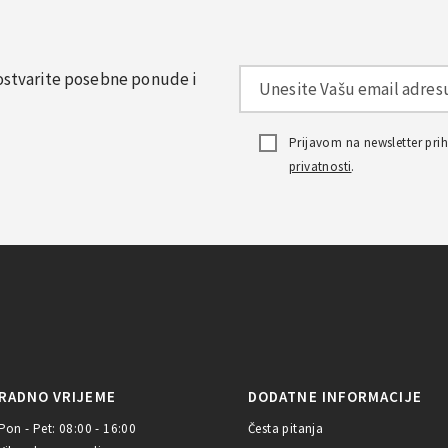
, ostvarite posebne ponude i
Prijavom na newsletter pr
privatnosti
.
RADNO VRIJEME
DODATNE INFORMACIJE
Pon - Pet: 08:00 - 16:00
Česta pitanja