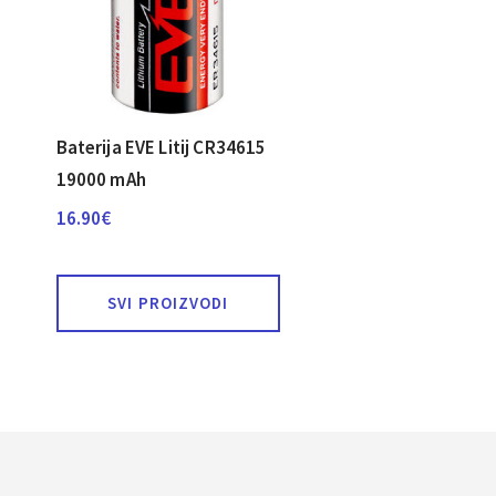
Baterija EVE Litij CR34615
19000 mAh
16.90
€
SVI PROIZVODI