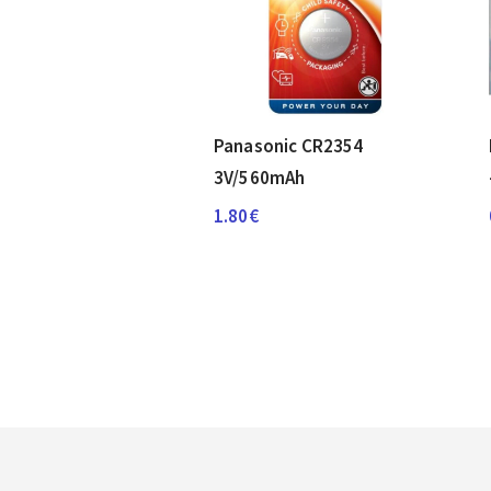
Panasonic CR2354
3V/560mAh
1.80
€