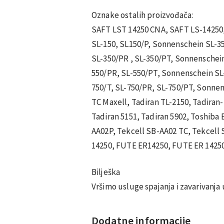
Oznake ostalih proizvođača:
SAFT LST 14250 CNA, SAFT LS-14250
SL-150, SL150/P, Sonnenschein SL-35
SL-350/PR , SL-350/PT, Sonnenschein
550/PR, SL-550/PT, Sonnenschein SL-
750/T, SL-750/PR, SL-750/PT, Sonnen
TC Maxell, Tadiran TL-2150, Tadiran-
Tadiran 5151, Tadiran 5902, Toshiba 
AA02P, Tekcell SB-AA02 TC, Tekcell
14250, FUTE ER14250, FUTE ER 1425
Bilješka
Vršimo usluge spajanja i zavarivanja
Dodatne informacije