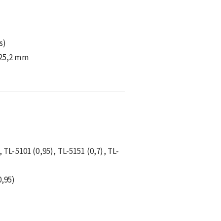
s)
 25,2 mm
, TL-5101 (0,95), TL-5151 (0,7), TL-
0,95)