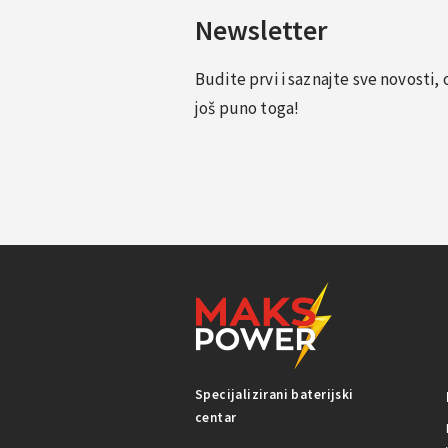
Newsletter
Budite prvi i saznajte sve novosti
još puno toga!
Specijalizirani baterijski
centar