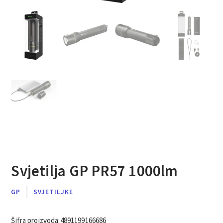
Svjetilja GP PR57 1000lm
GP
SVJETILJKE
Šifra proizvoda:
4891199166686