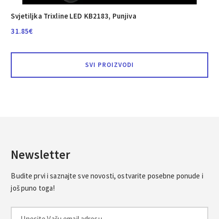
Svjetiljka Trixline LED KB2183, Punjiva
31.85
€
SVI PROIZVODI
Newsletter
Budite prvi i saznajte sve novosti, ostvarite posebne ponude i
još puno toga!