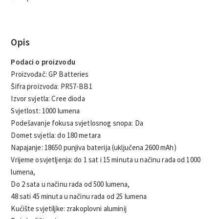
Opis
Podaci o proizvodu
Proizvođač: GP Batteries
Šifra proizvoda: PR57-BB1
Izvor svjetla: Cree dioda
Svjetlost: 1000 lumena
Podešavanje fokusa svjetlosnog snopa: Da
Domet svjetla: do 180 metara
Napajanje: 18650 punjiva baterija (uključena 2600 mAh)
Vrijeme osvjetljenja: do 1 sat i 15 minuta u načinu rada od 1000
lumena,
Do 2 sata u načinu rada od 500 lumena,
48 sati 45 minuta u načinu rada od 25 lumena
Kućište svjetiljke: zrakoplovni aluminij