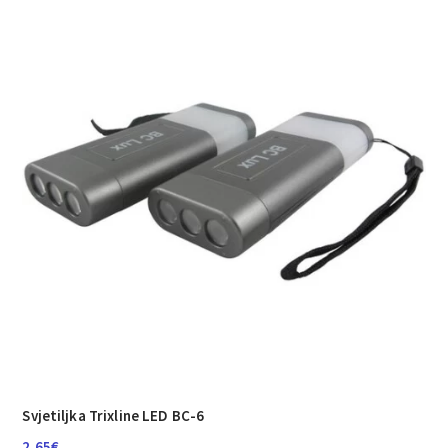
Svjetiljka Trixline LED BC-6
2.65
€