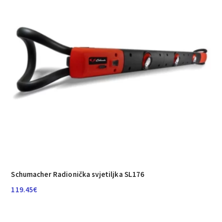
Schumacher Radionička svjetiljka SL176
119.45
€