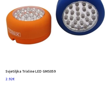
Svjetiljka Trixline LED GMS059
2.92
€