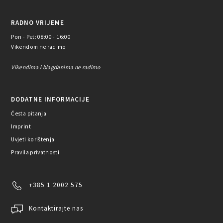
RADNO VRIJEME
Pon - Pet: 08:00 - 16:00
Vikendom ne radimo
Vikendima i blagdanima ne radimo
DODATNE INFORMACIJE
Česta pitanja
Imprint
Uvjeti korištenja
Pravila privatnosti
+385 1 2002 575
Kontaktirajte nas