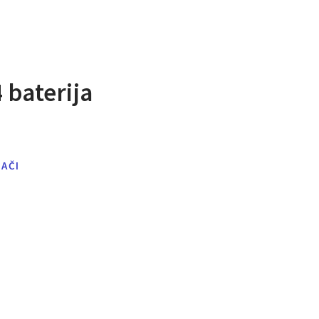
 baterija
JAČI