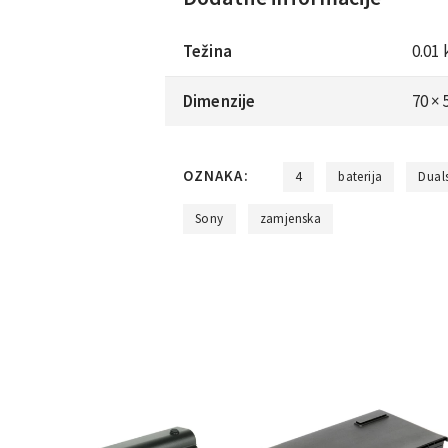
Težina
0.01 
Dimenzije
70 ×
OZNAKA:
4
baterija
Dual
Sony
zamjenska