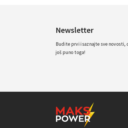
Newsletter
Budite prvi i saznajte sve novosti
još puno toga!