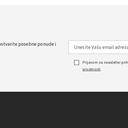
, ostvarite posebne ponude i
Prijavom na newsletter pr
privatnosti
.