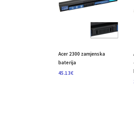
Acer 2300 zamjenska
baterija
45.13
€