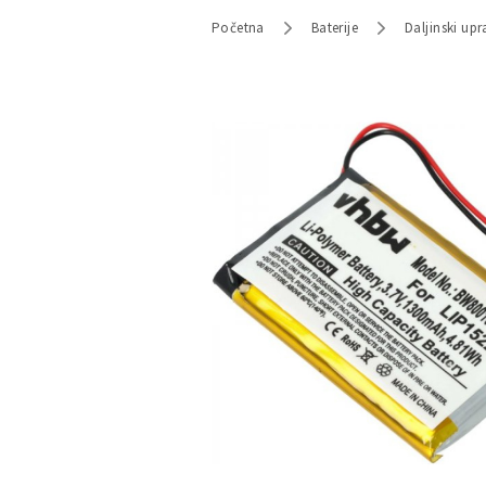
Početna
Baterije
Daljinski upr