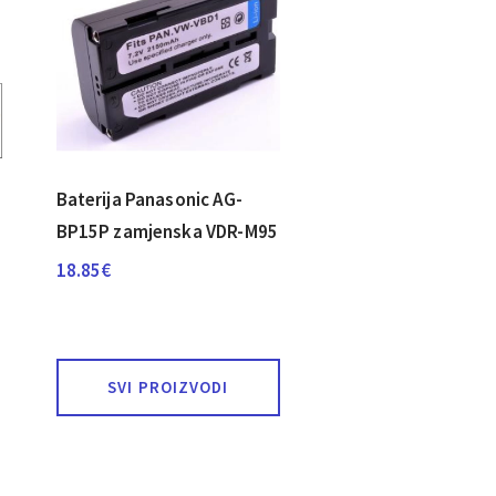
Baterija Panasonic AG-
BP15P zamjenska VDR-M95
18.85
€
SVI PROIZVODI