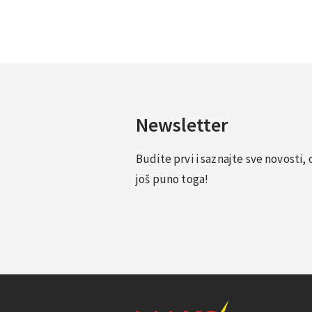
Newsletter
Budite prvi i saznajte sve novosti
još puno toga!