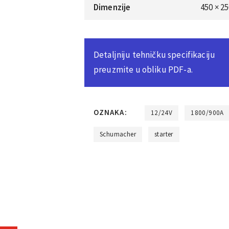
Dimenzije
450 × 2
Detaljniju tehničku specifikaciju
preuzmite u obliku PDF-a.
OZNAKA:
12/24V
1800/900A
Schumacher
starter