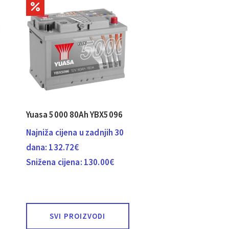
Yuasa 5000 80Ah YBX5096
Najniža cijena u zadnjih 30
dana:
132.72
€
Snižena cijena:
130.00
€
SVI PROIZVODI