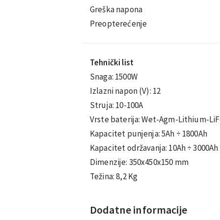
Greška napona
Preopterećenje
Tehnički list
Snaga: 1500W
Izlazni napon (V): 12
Struja: 10-100A
Vrste baterija: Wet-Agm-Lithium-Li
Kapacitet punjenja: 5Ah ÷ 1800Ah
Kapacitet održavanja: 10Ah ÷ 3000Ah
Dimenzije: 350x450x150 mm
Težina: 8,2 Kg
Dodatne informacije