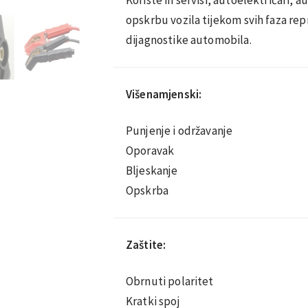
opskrbu vozila tijekom svih faza repr
dijagnostike automobila.
Višenamjenski:
Punjenje i održavanje
Oporavak
Bljeskanje
Opskrba
Zaštite:
Obrnuti polaritet
Kratki spoj