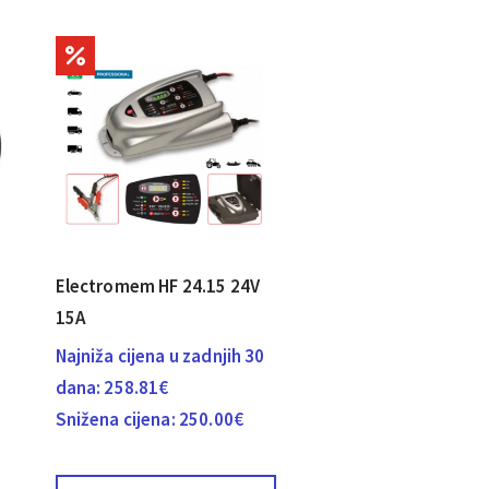
Electromem HF 24.15 24V
15A
Najniža cijena u zadnjih 30
dana:
258.81
€
Snižena cijena:
250.00
€