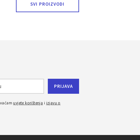
SVI PROIZVODI
ihvaćam
uvjete korištenja
i
izjavu o